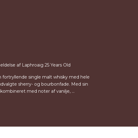
delse af Laphroaig 25 Years Old
n fortryllende single malt whisky med hele
udvalgte sherry- og bourbonfade. Med sin
ombineret med noter af vanilje, ...