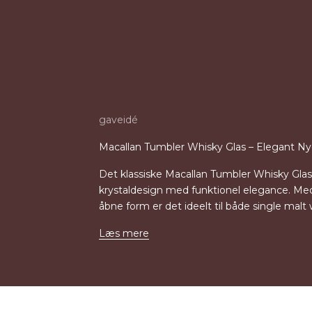
gaveidé
Macallan Tumbler Whisky Glas – Elegant Nyd
Det klassiske Macallan Tumbler Whisky Glas
krystaldesign med funktionel elegance. M
åbne form er det ideelt til både single malt
Læs mere