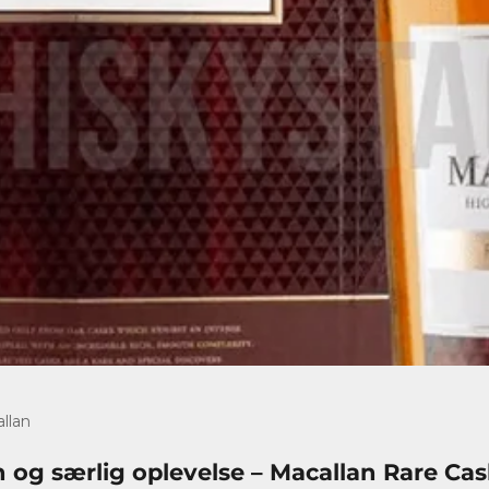
llan
 og særlig oplevelse – Macallan Rare Ca