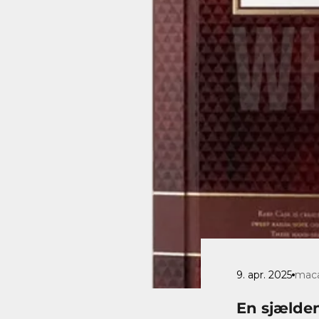
9. apr. 2025
maca
En sjælden