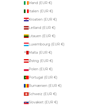
Irland (EUR €)
Italien (EUR €)
Kroatien (EUR €)
Letland (EUR €)
Litauen (EUR €)
Luxembourg (EUR €)
Malta (EUR €)
Østrig (EUR €)
Polen (EUR €)
Portugal (EUR €)
Rumænien (EUR €)
Schweiz (EUR €)
Slovakiet (EUR €)