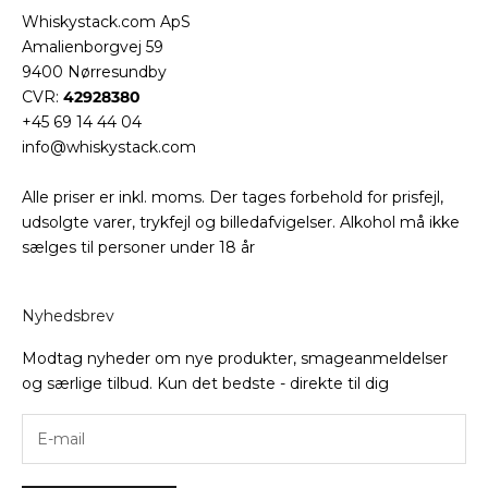
Whiskystack.com ApS
Amalienborgvej 59
9400 Nørresundby
CVR:
42928380
+45 69 14 44 04
info@whiskystack.com
Alle priser er inkl. moms. Der tages forbehold for prisfejl,
udsolgte varer, trykfejl og billedafvigelser. Alkohol må ikke
sælges til personer under 18 år
Nyhedsbrev
Modtag nyheder om nye produkter, smageanmeldelser
og særlige tilbud. Kun det bedste - direkte til dig