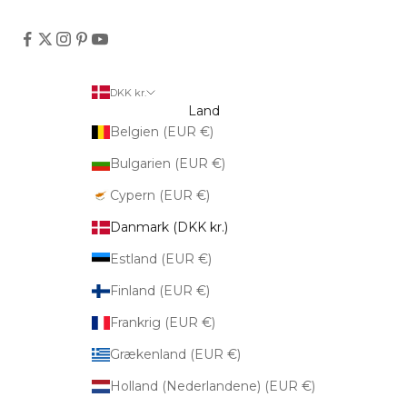
DKK kr.
Land
Belgien (EUR €)
Bulgarien (EUR €)
Cypern (EUR €)
Danmark (DKK kr.)
Estland (EUR €)
Finland (EUR €)
Frankrig (EUR €)
Grækenland (EUR €)
Holland (Nederlandene) (EUR €)