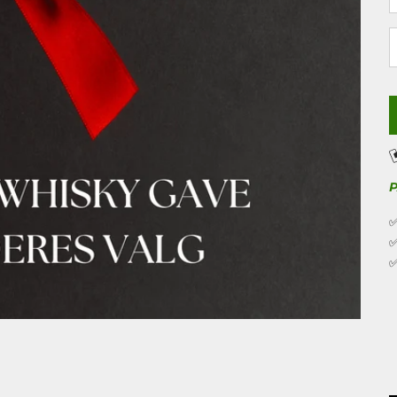
S
✅
✅
✅