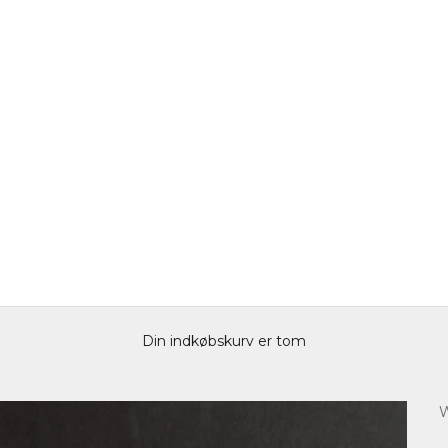
Din indkøbskurv er tom
W