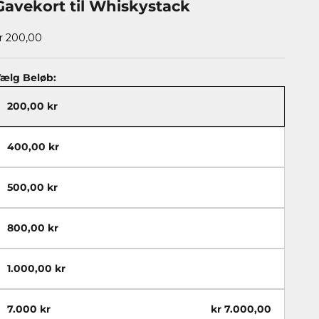
Gavekort til Whiskystack
algspris
r 200,00
ælg Beløb:
200,00 kr
400,00 kr
500,00 kr
800,00 kr
1.000,00 kr
7.000 kr
kr 7.000,00