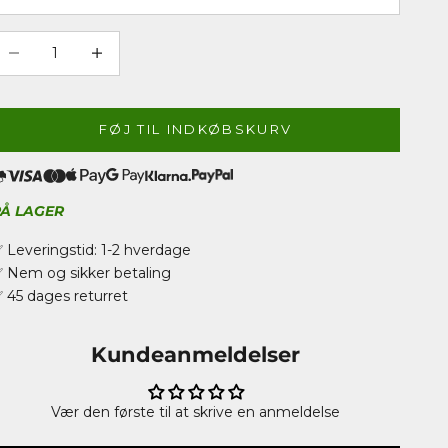
ænk antal
Øg antal
FØJ TIL INDKØBSKURV
PÅ LAGER
 Leveringstid: 1-2 hverdage
 Nem og sikker betaling
 45 dages returret
Kundeanmeldelser
Vær den første til at skrive en anmeldelse