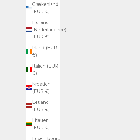
Grækenland
(EUR €)
Holland
(Nederlandene)
(EUR €)
Irland (EUR
€)
Italien (EUR
€)
Kroatien
(EUR €)
Letland
(EUR €)
Litauen
(EUR €)
Luxembourg