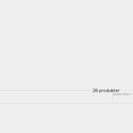
28 produkter
Sorter efter