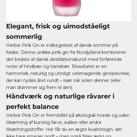
Elegant, frisk og uimodståeligt
sommerlig
Herbie Pink Gin er indbegrebet af dansk sommer på
flaske. Denne unikke pink gin fra Nordjylland kombinerer
det bedste af dansk destillationskunst med forførende
noter af hindbær og tranebær. Resultatet er en
harmonisk, naturlig og utroligt velsmagende ginoplevelse,
der kan nydes året rundt – især når solen skinner (eller
man drømmer sig frem til den).
Håndværk og naturlige råvarer i
perfekt balance
Herbie Pink Gin er fremstillet på økologisk hvede og uden
tilsætning af kunstig farve, sukker eller andre
tilsætningsstoffer. Her får du en ægte kvalitetsgin, der
ikke bare smager godt – men også føles ærlig og