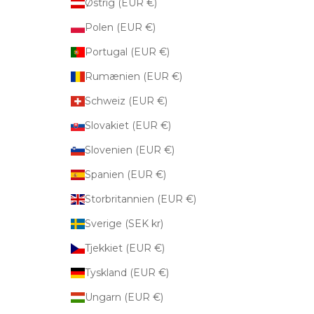
Østrig (EUR €)
Polen (EUR €)
Portugal (EUR €)
Rumænien (EUR €)
Schweiz (EUR €)
Slovakiet (EUR €)
Slovenien (EUR €)
Spanien (EUR €)
Storbritannien (EUR €)
Sverige (SEK kr)
Tjekkiet (EUR €)
Tyskland (EUR €)
Ungarn (EUR €)