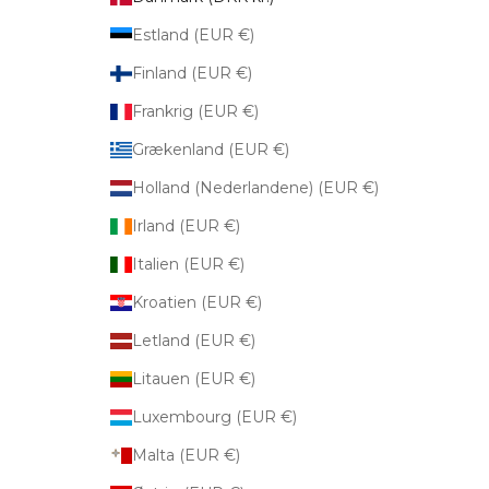
Estland (EUR €)
Finland (EUR €)
Frankrig (EUR €)
Grækenland (EUR €)
Holland (Nederlandene) (EUR €)
Irland (EUR €)
Italien (EUR €)
Kroatien (EUR €)
Letland (EUR €)
Litauen (EUR €)
Luxembourg (EUR €)
Malta (EUR €)