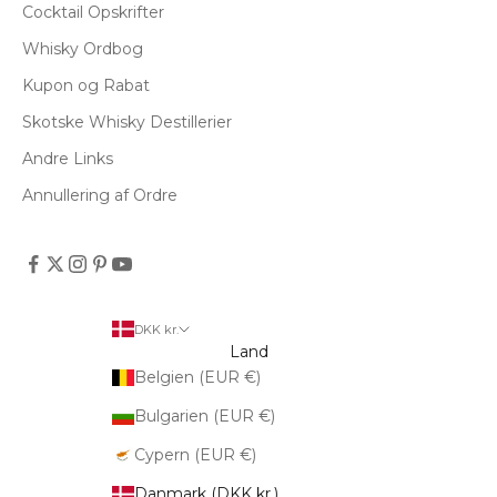
Cocktail Opskrifter
Whisky Ordbog
Kupon og Rabat
Skotske Whisky Destillerier
Andre Links
Annullering af Ordre
DKK kr.
Land
Belgien (EUR €)
Bulgarien (EUR €)
Cypern (EUR €)
Danmark (DKK kr.)