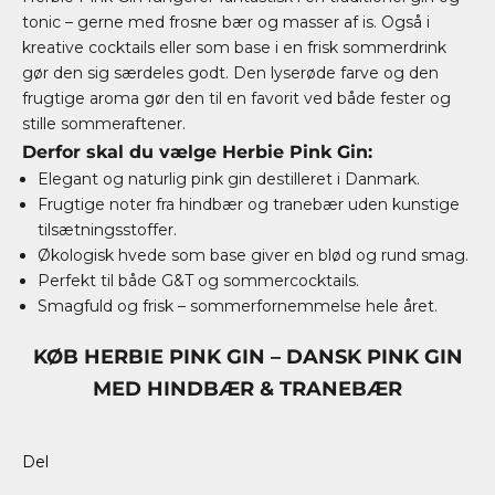
tonic – gerne med frosne bær og masser af is. Også i
kreative cocktails eller som base i en frisk sommerdrink
gør den sig særdeles godt. Den lyserøde farve og den
frugtige aroma gør den til en favorit ved både fester og
stille sommeraftener.
Derfor skal du vælge Herbie Pink Gin:
Elegant og naturlig pink gin destilleret i Danmark.
Frugtige noter fra hindbær og tranebær uden kunstige
tilsætningsstoffer.
Økologisk hvede som base giver en blød og rund smag.
Perfekt til både G&T og sommercocktails.
Smagfuld og frisk – sommerfornemmelse hele året.
KØB HERBIE PINK GIN – DANSK PINK GIN
MED HINDBÆR & TRANEBÆR
Del