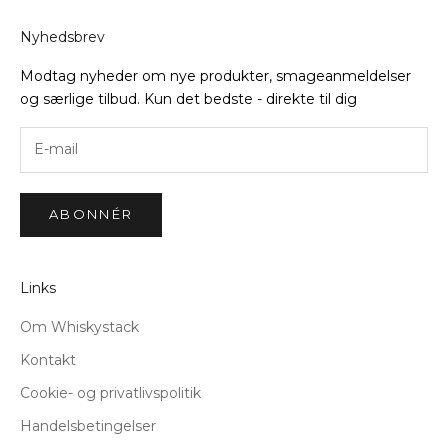
Nyhedsbrev
Modtag nyheder om nye produkter, smageanmeldelser
og særlige tilbud. Kun det bedste - direkte til dig
ABONNÉR
Links
Om Whiskystack
Kontakt
Cookie- og privatlivspolitik
Handelsbetingelser