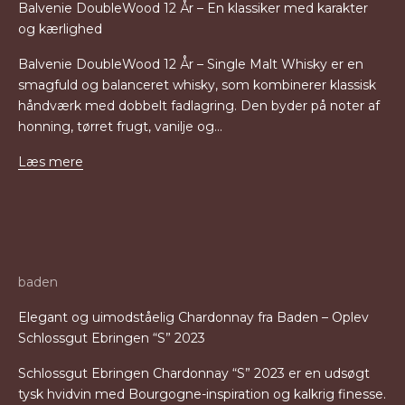
Balvenie DoubleWood 12 År – En klassiker med karakter
og kærlighed
Balvenie DoubleWood 12 År – Single Malt Whisky er en
smagfuld og balanceret whisky, som kombinerer klassisk
håndværk med dobbelt fadlagring. Den byder på noter af
honning, tørret frugt, vanilje og...
Læs mere
baden
Elegant og uimodståelig Chardonnay fra Baden – Oplev
Schlossgut Ebringen “S” 2023
Schlossgut Ebringen Chardonnay “S” 2023 er en udsøgt
tysk hvidvin med Bourgogne-inspiration og kalkrig finesse.