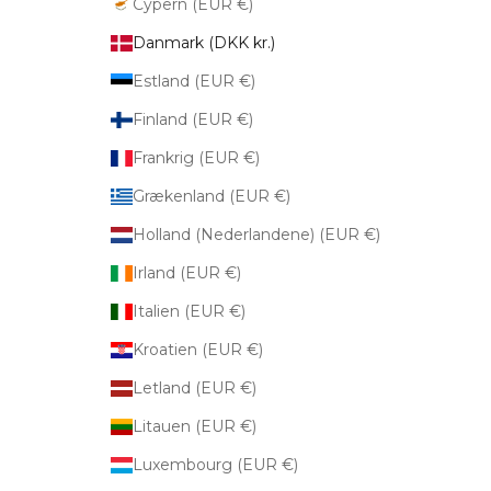
Cypern (EUR €)
Danmark (DKK kr.)
Estland (EUR €)
Finland (EUR €)
Frankrig (EUR €)
Grækenland (EUR €)
Holland (Nederlandene) (EUR €)
Irland (EUR €)
Italien (EUR €)
Kroatien (EUR €)
Letland (EUR €)
Litauen (EUR €)
Luxembourg (EUR €)