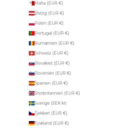
Malta (EUR €)
Østrig (EUR €)
Polen (EUR €)
Portugal (EUR €)
Rumænien (EUR €)
Schweiz (EUR €)
Slovakiet (EUR €)
Slovenien (EUR €)
Spanien (EUR €)
Storbritannien (EUR €)
Sverige (SEK kr)
Tjekkiet (EUR €)
Tyskland (EUR €)