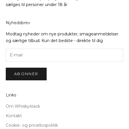
sælges til personer under 18 år
Nyhedsbrev
Modtag nyheder om nye produkter, smageanmeldelser
og særlige tilbud. Kun det bedste - direkte til dig
ABONNÉR
Links
Om Whiskystack
Kontakt
Cookie- og privatlivspolitik