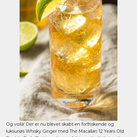
Og voilà! Der er nu blevet skabt en forfriskende og
luksuriøs Whisky Ginger med The Macallan 12 Years Old