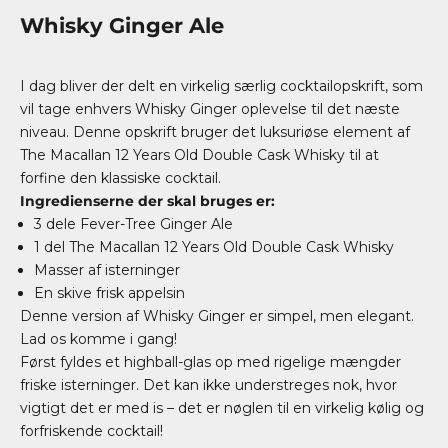
Whisky Ginger Ale
I dag bliver der delt en virkelig særlig cocktailopskrift, som
vil tage enhvers Whisky Ginger oplevelse til det næste
niveau. Denne opskrift bruger det luksuriøse element af
The Macallan 12 Years Old
Double
Cask Whisky
til at
forfine den klassiske cocktail.
Ingredienserne der skal bruges er:
3 dele Fever-Tree Ginger Ale
1 del The Macallan 12 Years Old Double Cask Whisky
Masser af isterninger
En skive frisk appelsin
Denne version af Whisky Ginger er simpel, men elegant.
Lad os komme i gang!
Først fyldes et highball-glas op med rigelige mængder
friske isterninger. Det kan ikke understreges nok, hvor
vigtigt det er med is – det er nøglen til en virkelig kølig og
forfriskende cocktail!