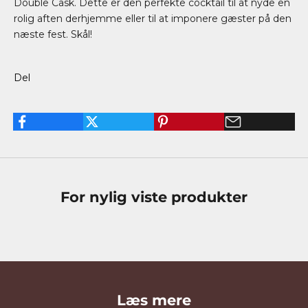
Double Cask. Dette er den perfekte cocktail til at nyde en
rolig aften derhjemme eller til at imponere gæster på den
næste fest. Skål!
Del
For nylig viste produkter
Læs mere