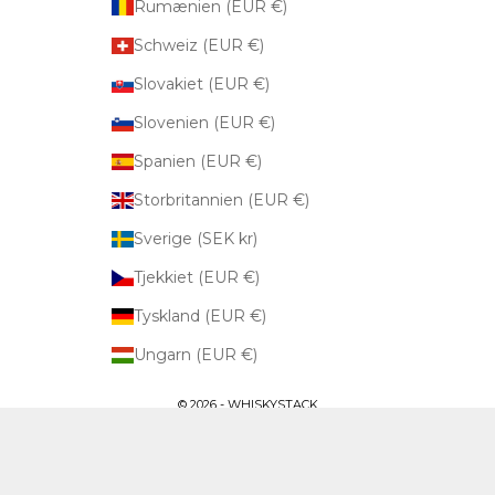
Rumænien (EUR €)
Schweiz (EUR €)
Slovakiet (EUR €)
Slovenien (EUR €)
Spanien (EUR €)
Storbritannien (EUR €)
Sverige (SEK kr)
Tjekkiet (EUR €)
Tyskland (EUR €)
Ungarn (EUR €)
© 2026 - WHISKYSTACK