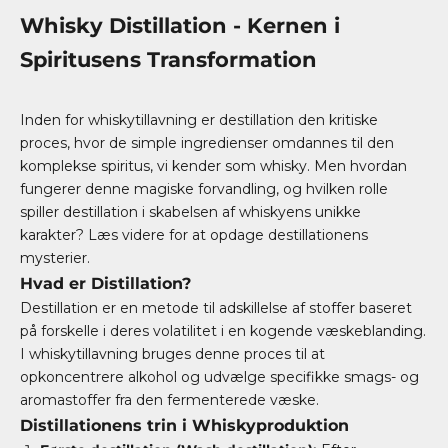
Whisky Distillation - Kernen i
Spiritusens Transformation
Inden for whiskytillavning er destillation den kritiske
proces, hvor de simple ingredienser omdannes til den
komplekse spiritus, vi kender som whisky. Men hvordan
fungerer denne magiske forvandling, og hvilken rolle
spiller destillation i skabelsen af whiskyens unikke
karakter? Læs videre for at opdage destillationens
mysterier.
Hvad er Distillation?
Destillation er en metode til adskillelse af stoffer baseret
på forskelle i deres volatilitet i en kogende væskeblanding.
I whiskytillavning bruges denne proces til at
opkoncentrere alkohol og udvælge specifikke smags- og
aromastoffer fra den fermenterede væske.
Distillationens trin i Whiskyproduktion