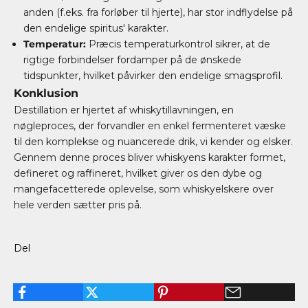
anden (f.eks. fra forløber til hjerte), har stor indflydelse på
den endelige spiritus' karakter.
Temperatur:
Præcis temperaturkontrol sikrer, at de
rigtige forbindelser fordamper på de ønskede
tidspunkter, hvilket påvirker den endelige smagsprofil.
Konklusion
Destillation er hjertet af whiskytillavningen, en
nøgleproces, der forvandler en enkel fermenteret væske
til den komplekse og nuancerede drik, vi kender og elsker.
Gennem denne proces bliver whiskyens karakter formet,
defineret og raffineret, hvilket giver os den dybe og
mangefacetterede oplevelse, som whiskyelskere over
hele verden sætter pris på.
Del