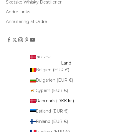
Skotske Whisky Destillerier
Andre Links
Annullering af Ordre
DKK kr.
Land
Belgien (EUR €)
Bulgarien (EUR €)
Cypern (EUR €)
Danmark (DKK kr.)
Estland (EUR €)
Finland (EUR €)
Frankrig (EUR €)