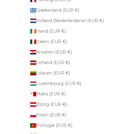
Grækenland (EUR €)
Holland (Nederlandene) (EUR €)
Irland (EUR €)
Italien (EUR €)
Kroatien (EUR €)
Letland (EUR €)
Litauen (EUR €)
Luxembourg (EUR €)
Malta (EUR €)
Østrig (EUR €)
Polen (EUR €)
Portugal (EUR €)