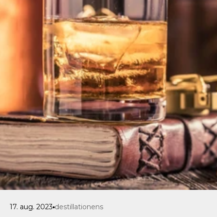
17. aug. 2023
destillationens