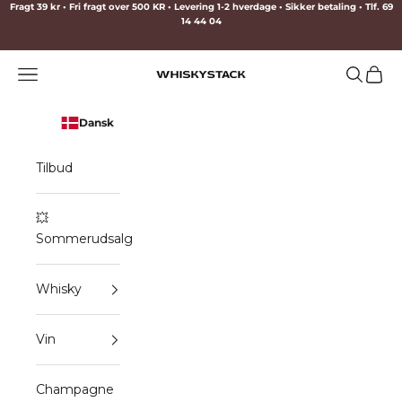
Spring til indhold
Fragt 39 kr • Fri fragt over 500 KR • Levering 1-2 hverdage • Sikker betaling • Tlf. 69
14 44 04
Menu
Søg
Indkø
WHISKYSTACK
Dansk
Tilbud
💥
Sommerudsalg
Whisky
Vin
Champagne