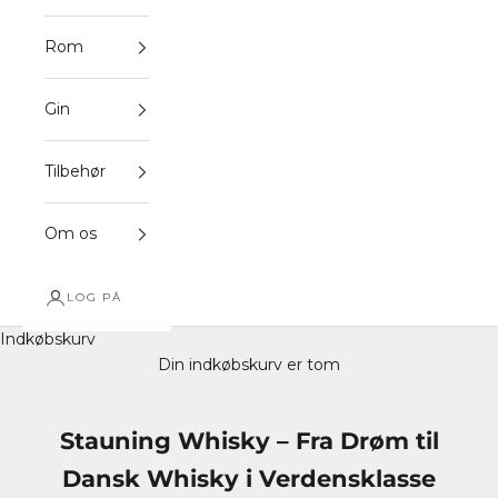
Rom
Gin
Tilbehør
Om os
LOG PÅ
Indkøbskurv
Din indkøbskurv er tom
Stauning Whisky – Fra Drøm til
Dansk Whisky i Verdensklasse