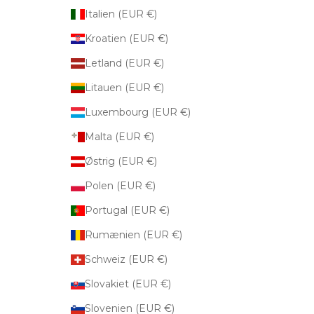
Italien (EUR €)
Kroatien (EUR €)
Letland (EUR €)
Litauen (EUR €)
Luxembourg (EUR €)
Malta (EUR €)
Østrig (EUR €)
Polen (EUR €)
Portugal (EUR €)
Rumænien (EUR €)
Schweiz (EUR €)
Slovakiet (EUR €)
Slovenien (EUR €)