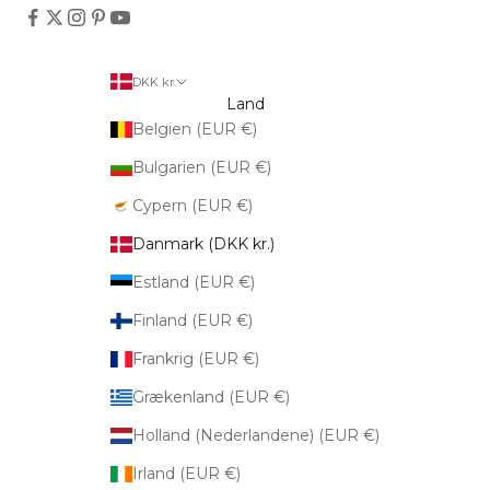
DKK kr.
Land
Belgien (EUR €)
Bulgarien (EUR €)
Cypern (EUR €)
Danmark (DKK kr.)
Estland (EUR €)
Finland (EUR €)
Frankrig (EUR €)
Grækenland (EUR €)
Holland (Nederlandene) (EUR €)
Irland (EUR €)