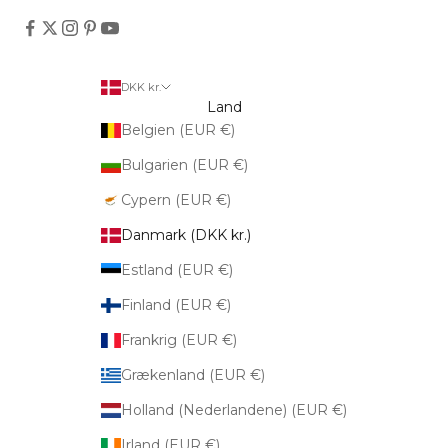
DKK kr.
Land
Belgien (EUR €)
Bulgarien (EUR €)
Cypern (EUR €)
Danmark (DKK kr.)
Estland (EUR €)
Finland (EUR €)
Frankrig (EUR €)
Grækenland (EUR €)
Holland (Nederlandene) (EUR €)
Irland (EUR €)