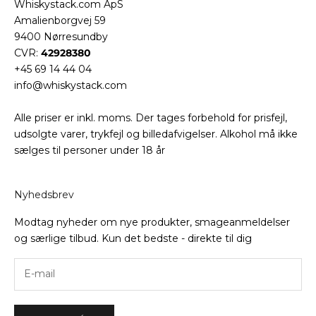
Whiskystack.com ApS
Amalienborgvej 59
9400 Nørresundby
CVR:
42928380
+45 69 14 44 04
info@whiskystack.com
Alle priser er inkl. moms. Der tages forbehold for prisfejl,
udsolgte varer, trykfejl og billedafvigelser. Alkohol må ikke
sælges til personer under 18 år
Nyhedsbrev
Modtag nyheder om nye produkter, smageanmeldelser
og særlige tilbud. Kun det bedste - direkte til dig