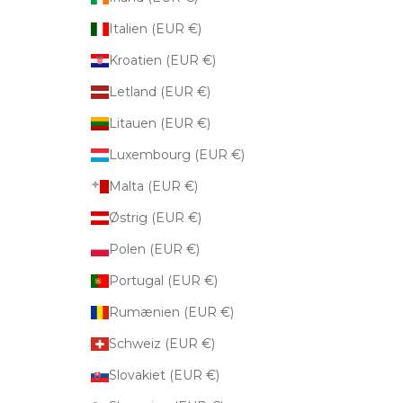
Italien (EUR €)
Kroatien (EUR €)
Letland (EUR €)
Litauen (EUR €)
Luxembourg (EUR €)
Malta (EUR €)
Østrig (EUR €)
Polen (EUR €)
Portugal (EUR €)
Rumænien (EUR €)
Schweiz (EUR €)
Slovakiet (EUR €)