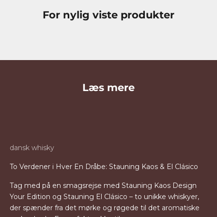
For nylig viste produkter
Læs mere
dansk whisky
To Verdener i Hver En Dråbe: Stauning Kaos & El Clásico
Tag med på en smagsrejse med Stauning Kaos Design
Your Edition og Stauning El Clásico – to unikke whiskyer,
der spænder fra det mørke og røgede til det aromatiske