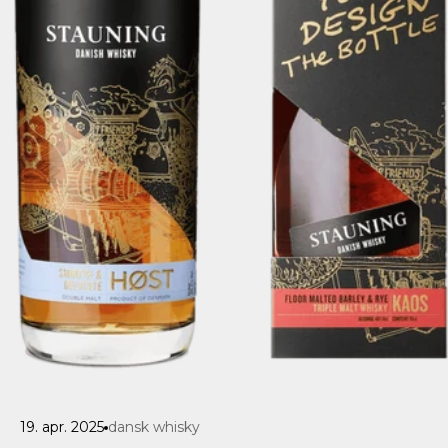
19. apr. 2025
dansk whisky