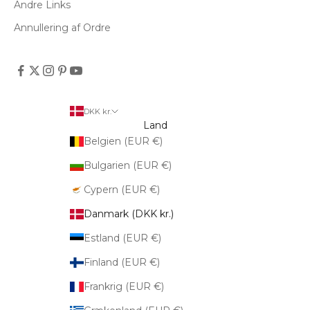
Andre Links
Annullering af Ordre
DKK kr.
Land
Belgien (EUR €)
Bulgarien (EUR €)
Cypern (EUR €)
Danmark (DKK kr.)
Estland (EUR €)
Finland (EUR €)
Frankrig (EUR €)