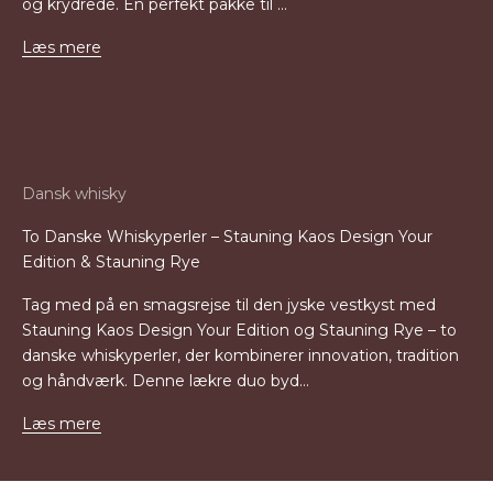
og krydrede. En perfekt pakke til ...
Læs mere
Dansk whisky
To Danske Whiskyperler – Stauning Kaos Design Your
Edition & Stauning Rye
Tag med på en smagsrejse til den jyske vestkyst med
Stauning Kaos Design Your Edition og Stauning Rye – to
danske whiskyperler, der kombinerer innovation, tradition
og håndværk. Denne lækre duo byd...
Læs mere