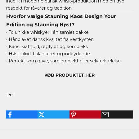
indblik i moderne dansk whiskyproduktion med en dyb
respekt for råvarer og tradition.
Hvorfor vælge Stauning Kaos Design Your
Edition og Stauning Høst?
• To unikke whiskyer i én samlet pakke
• Håndlavet dansk kvalitet fra vestkysten
• Kaos: kraftfuld, røgfyldt og kompleks
• Høst: blød, balanceret og indbydende
• Perfekt som gave, samlerobjekt eller selvforkælelse
KØB PRODUKTET HER
Del