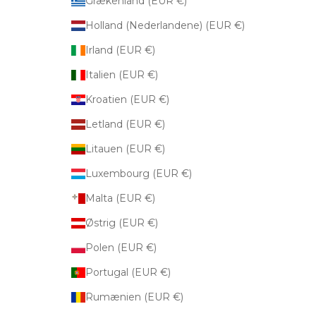
Grækenland (EUR €)
Holland (Nederlandene) (EUR €)
Irland (EUR €)
Italien (EUR €)
Kroatien (EUR €)
Letland (EUR €)
Litauen (EUR €)
Luxembourg (EUR €)
Malta (EUR €)
Østrig (EUR €)
Polen (EUR €)
Portugal (EUR €)
Rumænien (EUR €)