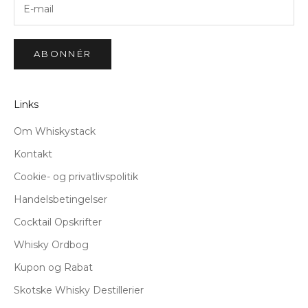
ABONNÉR
Links
Om Whiskystack
Kontakt
Cookie- og privatlivspolitik
Handelsbetingelser
Cocktail Opskrifter
Whisky Ordbog
Kupon og Rabat
Skotske Whisky Destillerier