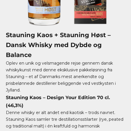
Stauning Kaos + Stauning Høst –
Dansk Whisky med Dybde og
Balance
Oplev en unik og velsmagende rejse gennem dansk
whiskykunst med denne eksklusive pakkeløsning fra
Stauning – et af Danmarks mest anerkendte og
prisbelønnede destillerier beliggende ved vestkysten i
Jylland.
Stauning Kaos – Design Your Edition 70 cl.
(46,3%)
Denne whisky er alt andet end kaotisk – trods navnet.
Stauning Kaos samler tre destillationsstilarter (rye, peated
og traditional malt) i én kraftfuld og harmonisk