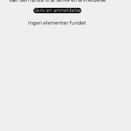
Vær den første til at skrive en anmeldelse
Skriv en anmeldelse
Ingen elementer fundet