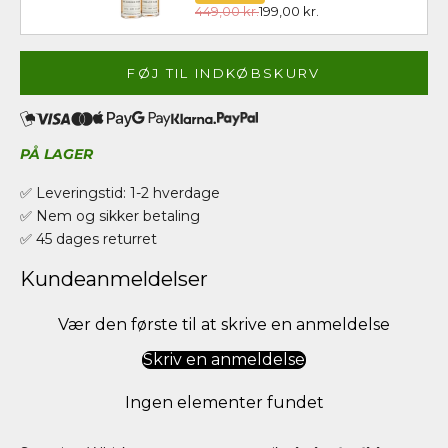
449,00 kr.
199,00 kr.
FØJ TIL INDKØBSKURV
PÅ LAGER
✅ Leveringstid: 1-2 hverdage
✅ Nem og sikker betaling
✅ 45 dages returret
Kundeanmeldelser
Vær den første til at skrive en anmeldelse
Skriv en anmeldelse
Ingen elementer fundet