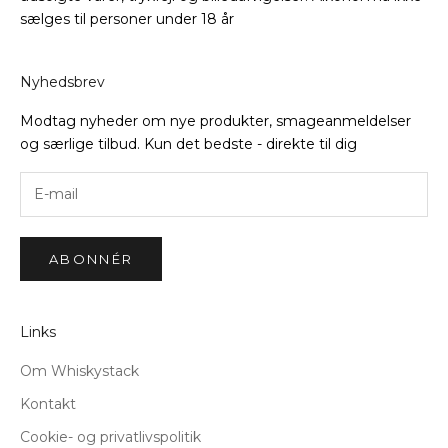
sælges til personer under 18 år
Nyhedsbrev
Modtag nyheder om nye produkter, smageanmeldelser
og særlige tilbud. Kun det bedste - direkte til dig
ABONNÉR
Links
Om Whiskystack
Kontakt
Cookie- og privatlivspolitik