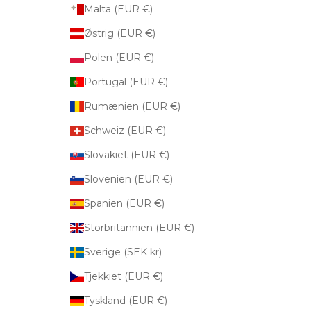
Malta (EUR €)
Østrig (EUR €)
Polen (EUR €)
Portugal (EUR €)
Rumænien (EUR €)
Schweiz (EUR €)
Slovakiet (EUR €)
Slovenien (EUR €)
Spanien (EUR €)
Storbritannien (EUR €)
Sverige (SEK kr)
Tjekkiet (EUR €)
Tyskland (EUR €)