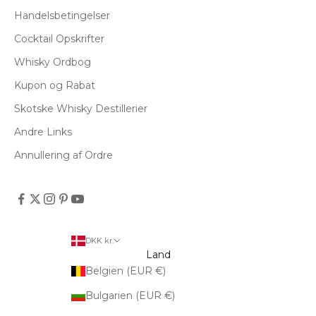
Handelsbetingelser
Cocktail Opskrifter
Whisky Ordbog
Kupon og Rabat
Skotske Whisky Destillerier
Andre Links
Annullering af Ordre
DKK kr.
Land
Belgien (EUR €)
Bulgarien (EUR €)