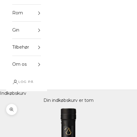
Rom
Gin
Tilbehør
Om os
LOG PÅ
Indkøbskurv
Din indkøbskurv er tom
Zoom