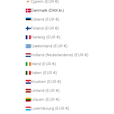
Cypern (EUR €)
Danmark (DKK kr.)
Estland (EUR €)
Finland (EUR €)
Frankrig (EUR €)
Grækenland (EUR €)
Holland (Nederlandene) (EUR €)
Irland (EUR €)
Italien (EUR €)
Kroatien (EUR €)
Letland (EUR €)
Litauen (EUR €)
Luxembourg (EUR €)