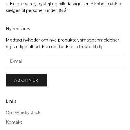
udsolgte varer, trykfejl og billedafvigelser. Alkohol må ikke
sælges til personer under 18 år
Nyhedsbrev
Modtag nyheder om nye produkter, smageanmeldelser
og særlige tilbud. Kun det bedste - direkte til dig
ABONNÉR
Links
Om Whiskystack
Kontakt