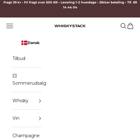
Spring til indhold
Fragt 39 kr • Fri fragt over 500 KR • Levering 1-2 hverdage • Sikker betaling • Tlf. 69
14 44 04
Menu
Søg
Indkø
WHISKYSTACK
Dansk
Tilbud
💥
Sommerudsalg
Whisky
Vin
Champagne