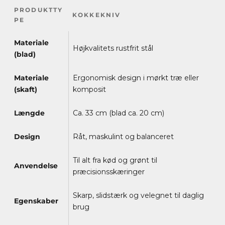
PRODUKTTY
KOKKEKNIV
PE
Materiale
Højkvalitets rustfrit stål
(blad)
Materiale
Ergonomisk design i mørkt træ eller
(skaft)
komposit
Længde
Ca. 33 cm (blad ca. 20 cm)
Design
Råt, maskulint og balanceret
Til alt fra kød og grønt til
Anvendelse
præcisionsskæringer
Skarp, slidstærk og velegnet til daglig
Egenskaber
brug