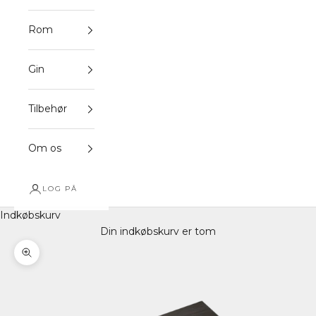
Rom
Gin
Tilbehør
Om os
LOG PÅ
Indkøbskurv
Din indkøbskurv er tom
Zoom