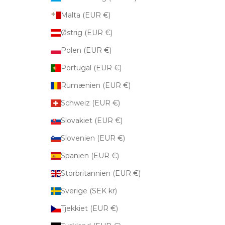
Malta (EUR €)
Østrig (EUR €)
Polen (EUR €)
Portugal (EUR €)
Rumænien (EUR €)
Schweiz (EUR €)
Slovakiet (EUR €)
Slovenien (EUR €)
Spanien (EUR €)
Storbritannien (EUR €)
Sverige (SEK kr)
Tjekkiet (EUR €)