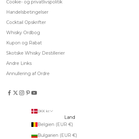
Cookie- og privatlivspolitik
Handelsbetingelser
Cocktail Opskrifter
Whisky Ordbog
Kupon og Rabat
Skotske Whisky Destillerier
Andre Links
Annullering af Ordre
DKK kr.
Land
Belgien (EUR €)
Bulgarien (EUR €)