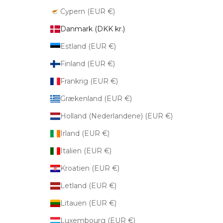
Cypern (EUR €)
Danmark (DKK kr.)
Estland (EUR €)
Finland (EUR €)
Frankrig (EUR €)
Grækenland (EUR €)
Holland (Nederlandene) (EUR €)
Irland (EUR €)
Italien (EUR €)
Kroatien (EUR €)
Letland (EUR €)
Litauen (EUR €)
Luxembourg (EUR €)