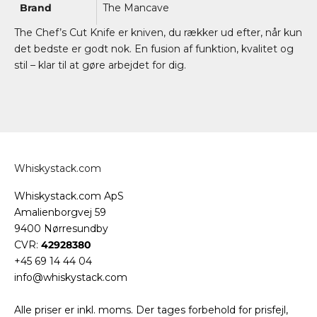
Brand
The Mancave
The Chef’s Cut Knife er kniven, du rækker ud efter, når kun
det bedste er godt nok. En fusion af funktion, kvalitet og
stil – klar til at gøre arbejdet for dig.
Whiskystack.com
Whiskystack.com ApS
Amalienborgvej 59
9400 Nørresundby
CVR:
42928380
+45 69 14 44 04
info@whiskystack.com
Alle priser er inkl. moms. Der tages forbehold for prisfejl,