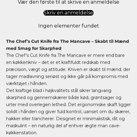
Vær den første til at skrive en anmeldelse
Skriv en anmeldelse
Ingen elementer fundet
The Chef’s Cut Knife fra The Mancave – Skabt til Mænd
med Smag for Skarphed
The Chef’s Cut Knife fra The Mancave er mere end bare
en køkkenkniv – det er et kraftfuldt redskab med
præcision, vægt og attitude. Kniven er skabt til mænd, der
tager madlavning seriøst og ikke går på kompromis med
værktøjet i hånden.
Det kraftige blad i højkvalitets stål sikrer langvarig
skarphed og gennemskærer både kød, grøntsager og
urter med overlegen lethed. Det ergonomiske skaft ligger
solidt i hånden og giver fuld kontrol, uanset om du skærer,
hakker eller trancherer. Designet er minimalistisk, råt og
maskulint – en naturlig del af enhver ægte man cave-
køkkenstation.