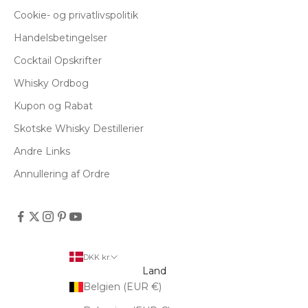
Cookie- og privatlivspolitik
Handelsbetingelser
Cocktail Opskrifter
Whisky Ordbog
Kupon og Rabat
Skotske Whisky Destillerier
Andre Links
Annullering af Ordre
DKK kr.
Land
Belgien (EUR €)