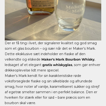
Der er få ting i livet, der signalerer kvalitet og god smag
som et glas bourbon – og især når det er Maker’s Mark.
Dette eksklusive sæt indeholder en flaske af den
velkendte og elskede
Maker's Mark Bourbon Whisky
,
ledsaget af et elegant
gratis whiskyglas
, som gør enhver
drikkeoplevelse lidt mere speciel.
Maker's Mark kendt for sin karakteristiske røde
voksforseglede flaske og sin silkebløde og afrundede
smag, hvor noter af vanilje, karamelliseret sukker og strejf
af egetræ smelter sammen i en perfekt balance. Den er
hverken for stærk eller for sød – bare præcis som en
bourbon skal være.