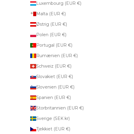
Luxembourg (EUR €)
Malta (EUR €)
Østrig (EUR €)
Polen (EUR €)
Portugal (EUR €)
Rumænien (EUR €)
Schweiz (EUR €)
Slovakiet (EUR €)
Slovenien (EUR €)
Spanien (EUR €)
Storbritannien (EUR €)
Sverige (SEK kr)
Tjekkiet (EUR €)