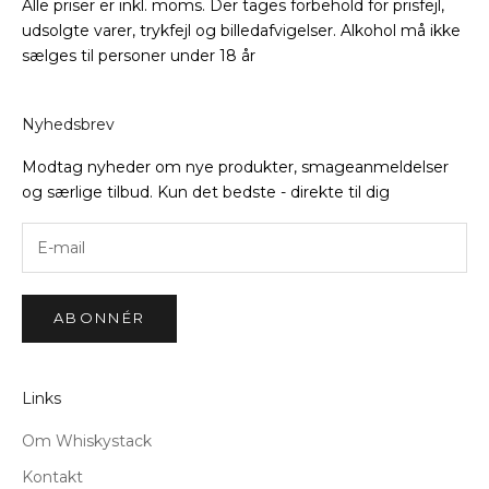
Alle priser er inkl. moms. Der tages forbehold for prisfejl,
udsolgte varer, trykfejl og billedafvigelser. Alkohol må ikke
sælges til personer under 18 år
Nyhedsbrev
Modtag nyheder om nye produkter, smageanmeldelser
og særlige tilbud. Kun det bedste - direkte til dig
ABONNÉR
Links
Om Whiskystack
Kontakt