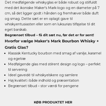
Det medfølgende whiskyglas er både robust og stilfuldt
med det ikoniske Maker's Mark-logo og en diameter på 7
cm, så det ligger godt i hånden og fremhæver både duft
og smag. Dette sæt er en oplagt gave til
whiskyentusiasten eller som en luksuriøs tilføjelse til dit
eget barskab.
Begrænset tilbud – få dit sæt nu, før det er for sent!
Hvorfor vælge Maker's Mark Bourbon Whisky +
Gratis Glas?
Klassisk Kentucky bourbon med smag af vanilje, karamel
og egetræ
Medfølgende glas med stilrent design og logo – perfekt
til servering
Ideel gaveidé til whiskyelskere og samlere
Høj kvalitet i både indhold og præsentation
Begrænset tilbud – stor værdi for pengene
KØB PRODUKTET HER