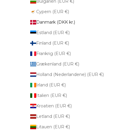
Bulgarien (EUR €)
Cypern (EUR €)
Danmark (DKK kr.)
Estland (EUR €)
Finland (EUR €)
Frankrig (EUR €)
Grækenland (EUR €)
Holland (Nederlandene) (EUR €)
Irland (EUR €)
Italien (EUR €)
Kroatien (EUR €)
Letland (EUR €)
Litauen (EUR €)