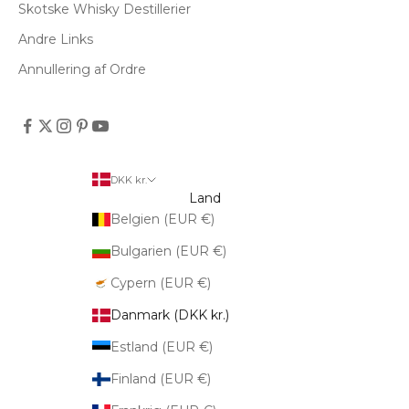
Skotske Whisky Destillerier
Andre Links
Annullering af Ordre
DKK kr.
Land
Belgien (EUR €)
Bulgarien (EUR €)
Cypern (EUR €)
Danmark (DKK kr.)
Estland (EUR €)
Finland (EUR €)