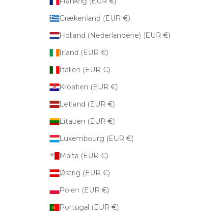
Frankrig (EUR €)
Grækenland (EUR €)
Holland (Nederlandene) (EUR €)
Irland (EUR €)
Italien (EUR €)
Kroatien (EUR €)
Letland (EUR €)
Litauen (EUR €)
Luxembourg (EUR €)
Malta (EUR €)
Østrig (EUR €)
Polen (EUR €)
Portugal (EUR €)