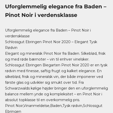
Uforglemmelig elegance fra Baden –
Pinot Noir i verdensklasse
Uforglemmelig elegance fra Baden – Pinot Noir i
verdensklasse
Schlossgut Ebringen Pinot Noir 2020 – Elegant Tysk
Rødvin
Elegant og mineralsk Pinot Noir fra Baden. Silkeblød, frisk
og med røde bærnoter – vin til enhver vinelsker.
Schlossgut Ebringen Biegarten Pinot Noir 2020 er en tysk
rødvin med finesse, saftig frugt og kalket elegance. En
silkeblød, frisk og mineralsk vin, der både imponerer ved
første glas og udvikler sig smukt over tid. Fra
Schwarzwalds kølige højder bringer den en uforglemmelig
balance mellem ynde og kompleksitet – en Pinot Noir i
absolut topklasse til en overkommelig pris.
Pinot Noir,Vinanmeldelse,Baden,Tysk rødvin,Schlossgut
Ebringen