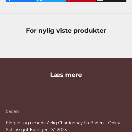
For nylig viste produkter
Læs mere
baden
Elegant og uimodståelig Chardonnay fra Baden – Oplev
Schlossgut Ebringen “S” 2023