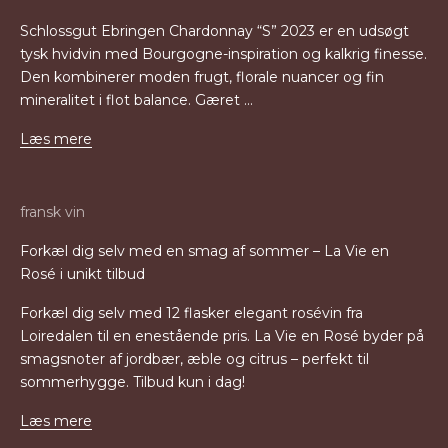
Schlossgut Ebringen Chardonnay “S” 2023 er en udsøgt
tysk hvidvin med Bourgogne-inspiration og kalkrig finesse.
Den kombinerer moden frugt, florale nuancer og fin
mineralitet i flot balance. Gæret ...
Læs mere
fransk vin
Forkæl dig selv med en smag af sommer – La Vie en
Rosé i unikt tilbud
Forkæl dig selv med 12 flasker elegant rosévin fra
Loiredalen til en enestående pris. La Vie en Rosé byder på
smagsnoter af jordbær, æble og citrus – perfekt til
sommerhygge. Tilbud kun i dag!
Læs mere