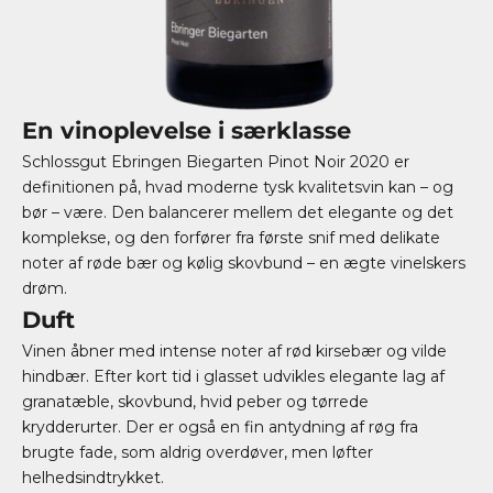
En vinoplevelse i særklasse
Schlossgut Ebringen Biegarten Pinot Noir 2020 er
definitionen på, hvad moderne tysk kvalitetsvin kan – og
bør – være. Den balancerer mellem det elegante og det
komplekse, og den forfører fra første snif med delikate
noter af røde bær og kølig skovbund – en ægte vinelskers
drøm.
Duft
Vinen åbner med intense noter af rød kirsebær og vilde
hindbær. Efter kort tid i glasset udvikles elegante lag af
granatæble, skovbund, hvid peber og tørrede
krydderurter. Der er også en fin antydning af røg fra
brugte fade, som aldrig overdøver, men løfter
helhedsindtrykket.