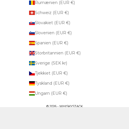
Rumænien (EUR €)
Schweiz (EUR €)
Slovakiet (EUR €)
Slovenien (EUR €)
Spanien (EUR €)
Storbritannien (EUR €)
Sverige (SEK kr)
Tjekkiet (EUR €)
Tyskland (EUR €)
Ungarn (EUR €)
© 2026 - WHISKYSTACK