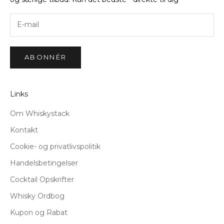
ABONNÉR
Links
Om Whiskystack
Kontakt
Cookie- og privatlivspolitik
Handelsbetingelser
Cocktail Opskrifter
Whisky Ordbog
Kupon og Rabat