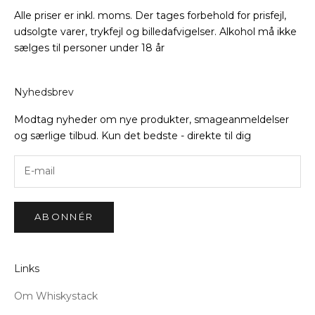
Alle priser er inkl. moms. Der tages forbehold for prisfejl,
udsolgte varer, trykfejl og billedafvigelser. Alkohol må ikke
sælges til personer under 18 år
Nyhedsbrev
Modtag nyheder om nye produkter, smageanmeldelser
og særlige tilbud. Kun det bedste - direkte til dig
ABONNÉR
Links
Om Whiskystack