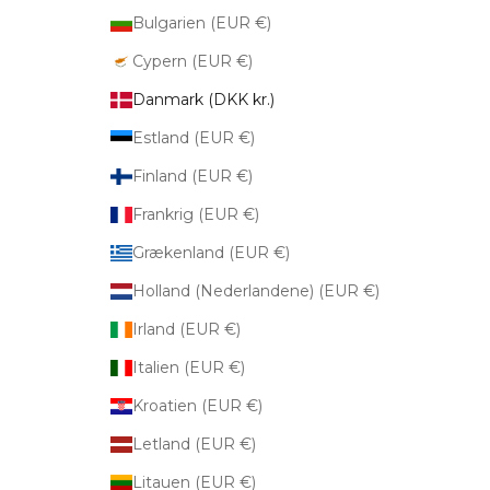
Bulgarien (EUR €)
Cypern (EUR €)
Danmark (DKK kr.)
Estland (EUR €)
Finland (EUR €)
Frankrig (EUR €)
Grækenland (EUR €)
Holland (Nederlandene) (EUR €)
Irland (EUR €)
Italien (EUR €)
Kroatien (EUR €)
Letland (EUR €)
Litauen (EUR €)