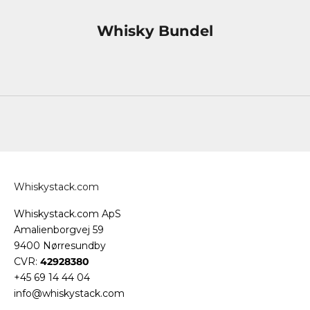
Whisky Bundel
Whiskystack.com
Whiskystack.com ApS
Amalienborgvej 59
9400 Nørresundby
CVR:
42928380
+45 69 14 44 04
info@whiskystack.com