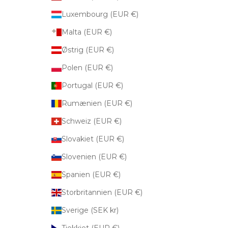
Luxembourg (EUR €)
Malta (EUR €)
Østrig (EUR €)
Polen (EUR €)
Portugal (EUR €)
Rumænien (EUR €)
Schweiz (EUR €)
Slovakiet (EUR €)
Slovenien (EUR €)
Spanien (EUR €)
Storbritannien (EUR €)
Sverige (SEK kr)
Tjekkiet (EUR €)