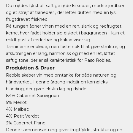
Du mødes først af
saftige røde kirsebær, modne jordbær
og et strejf af tranebær
, der løfter duften med en lys,
frugtdrevet friskhed.
På tungen åbner vinen med en ren, slank og rødfrugtet
kerne, hvor fadet holder sig diskret i baggrunden – kun et
mildt pust af
cedertræ og kakao
viser sig.
Tanninerne er bløde, men faste nok til at give struktur, og
afslutningen er lang, harmonisk og med en let, løftet
saftig tone, der er så karakteristisk for Paso Robles.
Produktion & Druer
Rabble skaber vin med omtanke for både naturen og
håndværket. I denne årgang indgår en kompleks
blanding, der giver ekstra lag og dybde:
84% Cabernet Sauvignon
5% Merlot
4% Malbec
4% Petit Verdot
3% Cabernet Franc
Denne sammensætning giver frugtfylde, struktur og en