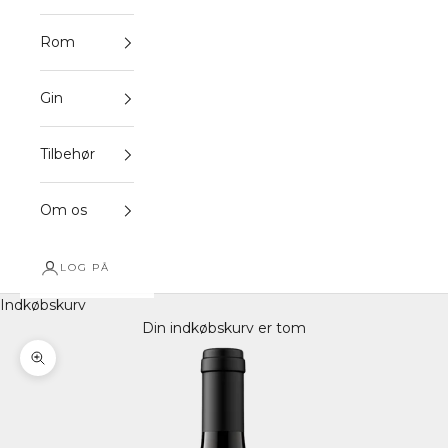
Rom
Gin
Tilbehør
Om os
LOG PÅ
Indkøbskurv
Din indkøbskurv er tom
Zoom