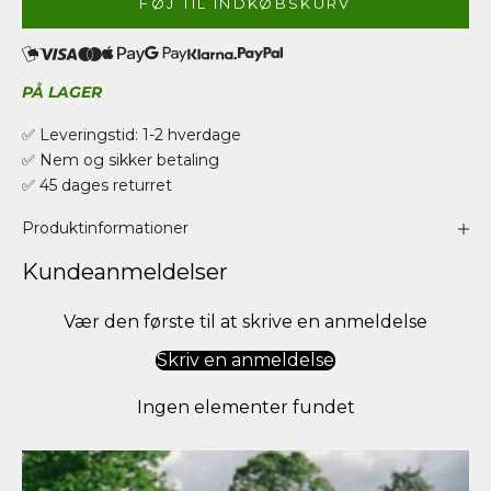
FØJ TIL INDKØBSKURV
PÅ LAGER
✅ Leveringstid: 1-2 hverdage
✅ Nem og sikker betaling
✅ 45 dages returret
Produktinformationer
Kundeanmeldelser
Vær den første til at skrive en anmeldelse
Skriv en anmeldelse
Ingen elementer fundet