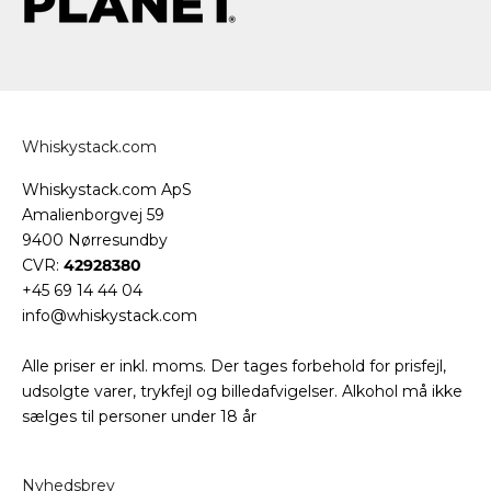
Whiskystack.com
Whiskystack.com ApS
Amalienborgvej 59
9400 Nørresundby
CVR:
42928380
+45 69 14 44 04
info@whiskystack.com
Alle priser er inkl. moms. Der tages forbehold for prisfejl,
udsolgte varer, trykfejl og billedafvigelser. Alkohol må ikke
sælges til personer under 18 år
Nyhedsbrev