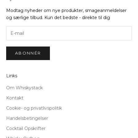
Modtag nyheder om nye produkter, smageanmeldelser
og særlige tilbud. Kun det bedste - direkte til dig
ABONNÉR
Links
Om Whiskystack
Kontakt
Cookie- og privatlivspolitik
Handelsbetingelser
Cocktail Opskrifter