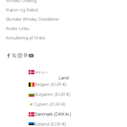
Whisky Ordbog
Kupon og Rabat
Skotske Whisky Destillerier
Andre Links
Annullering af Ordre
DKK kr.
Land
Belgien (EUR €)
Bulgarien (EUR €)
Cypern (EUR €)
Danmark (DKK kr.)
Estland (EUR €)