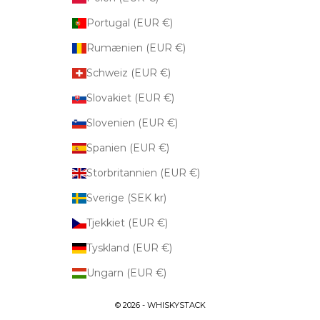
Portugal (EUR €)
Rumænien (EUR €)
Schweiz (EUR €)
Slovakiet (EUR €)
Slovenien (EUR €)
Spanien (EUR €)
Storbritannien (EUR €)
Sverige (SEK kr)
Tjekkiet (EUR €)
Tyskland (EUR €)
Ungarn (EUR €)
© 2026 - WHISKYSTACK