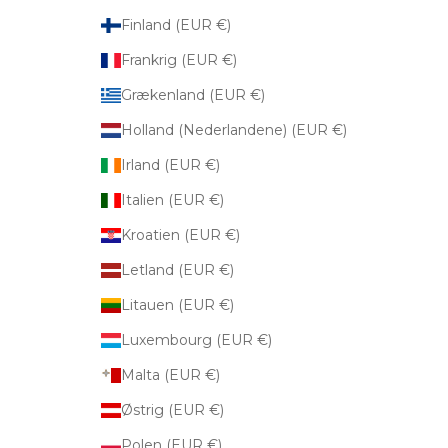
Finland (EUR €)
Frankrig (EUR €)
Grækenland (EUR €)
Holland (Nederlandene) (EUR €)
Irland (EUR €)
Italien (EUR €)
Kroatien (EUR €)
Letland (EUR €)
Litauen (EUR €)
Luxembourg (EUR €)
Malta (EUR €)
Østrig (EUR €)
Polen (EUR €)