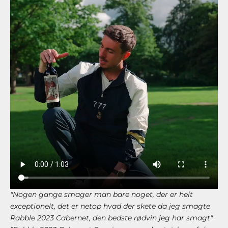
"Nogen gange smager man bare noget, der er helt
exceptionelt, det er netop hvad der skete da jeg smagte
Rabble 2023 Cabernet, den bedste rødvin jeg har smagt"