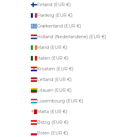
Finland (EUR €)
Frankrig (EUR €)
Grækenland (EUR €)
Holland (Nederlandene) (EUR €)
Irland (EUR €)
Italien (EUR €)
Kroatien (EUR €)
Letland (EUR €)
Litauen (EUR €)
Luxembourg (EUR €)
Malta (EUR €)
Østrig (EUR €)
Polen (EUR €)