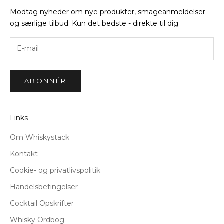
Modtag nyheder om nye produkter, smageanmeldelser
og særlige tilbud. Kun det bedste - direkte til dig
ABONNÉR
Links
Om Whiskystack
Kontakt
Cookie- og privatlivspolitik
Handelsbetingelser
Cocktail Opskrifter
Whisky Ordbog