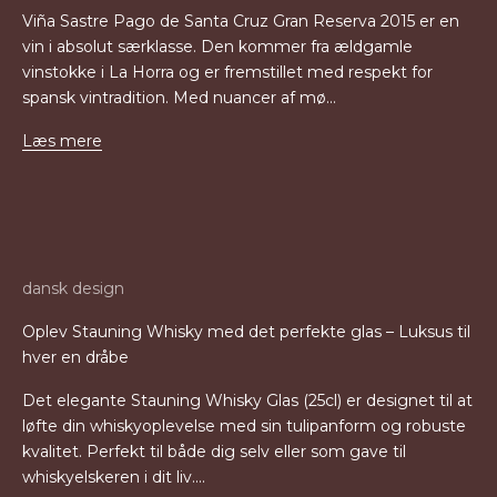
Viña Sastre Pago de Santa Cruz Gran Reserva 2015 er en
vin i absolut særklasse. Den kommer fra ældgamle
vinstokke i La Horra og er fremstillet med respekt for
spansk vintradition. Med nuancer af mø...
Læs mere
dansk design
Oplev Stauning Whisky med det perfekte glas – Luksus til
hver en dråbe
Det elegante Stauning Whisky Glas (25cl) er designet til at
løfte din whiskyoplevelse med sin tulipanform og robuste
kvalitet. Perfekt til både dig selv eller som gave til
whiskyelskeren i dit liv....