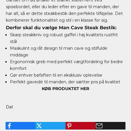
Uanset om du ønsker et stærkt statement ved
spisebordet, eller du leder efter en gave til manden, der
har alt, så er dette steakbestik den perfekte tilføjelse. Det
kombinerer funktionalitet og stil i en klasse for sig.
Derfor skal du vælge Man Cave Steak Bestik:
Skarp steakkniv og robust gaffel i høj kvalitets rustfrit
stål
Maskulint og råt design til man cave og stilfulde
middage
Ergonomisk greb med perfekt vægtfordeling for bedre
komfort
Gør enhver bøfaften til en eksklusiv oplevelse
Perfekt gaveidé til manden, der sætter pris på kvalitet
KØB PRODUKTET HER
Del