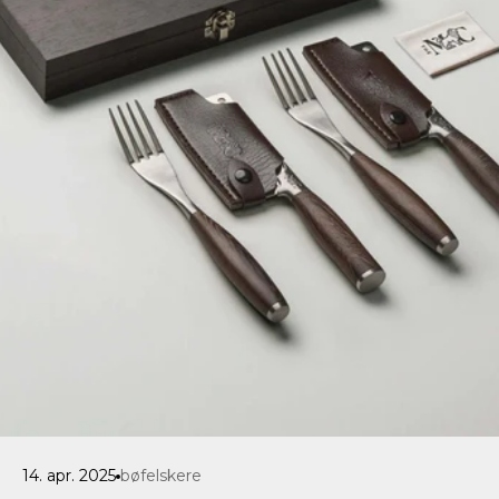
14. apr. 2025
bøfelskere