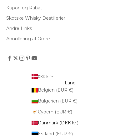
Kupon og Rabat
Skotske Whisky Destillerier
Andre Links
Annullering af Ordre
DKK kr.
Land
Belgien (EUR €)
Bulgarien (EUR €)
Cypern (EUR €)
Danmark (DKK kr.)
Estland (EUR €)