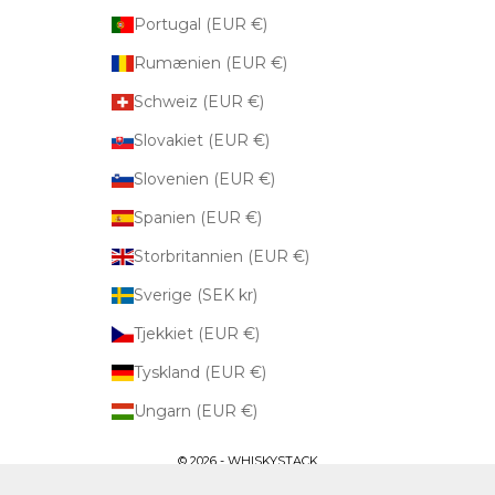
Portugal (EUR €)
Rumænien (EUR €)
Schweiz (EUR €)
Slovakiet (EUR €)
Slovenien (EUR €)
Spanien (EUR €)
Storbritannien (EUR €)
Sverige (SEK kr)
Tjekkiet (EUR €)
Tyskland (EUR €)
Ungarn (EUR €)
© 2026 - WHISKYSTACK