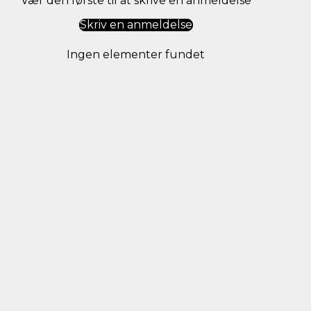
Vær den første til at skrive en anmeldelse
Skriv en anmeldelse
Ingen elementer fundet