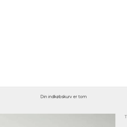
Din indkøbskurv er tom
T