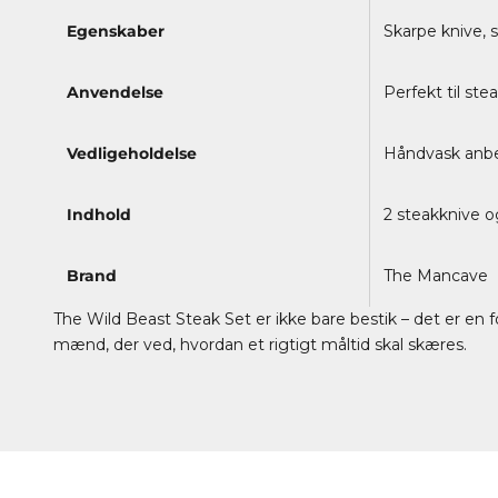
Egenskaber
Skarpe knive, s
Anvendelse
Perfekt til ste
Vedligeholdelse
Håndvask anbe
Indhold
2 steakknive o
Brand
The Mancave
The Wild Beast Steak Set er ikke bare bestik – det er en forl
mænd, der ved, hvordan et rigtigt måltid skal skæres.