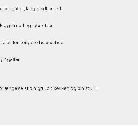
olide gafler, lang holdbarhed
aks, grillmad og kødretter
fales for længere holdbarhed
g 2 gafler
ængelse af din grill, dit køkken og din stil. Til