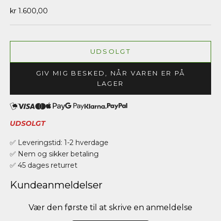
Salgspris
kr 1.600,00
UDSOLGT
GIV MIG BESKED, NÅR VAREN ER PÅ
LAGER
UDSOLGT
✅ Leveringstid: 1-2 hverdage
✅ Nem og sikker betaling
✅ 45 dages returret
Kundeanmeldelser
Vær den første til at skrive en anmeldelse