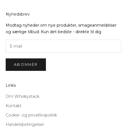
Nyhedsbrev
Modtag nyheder om nye produkter, smageanmeldelser
og særlige tilbud. Kun det bedste - direkte til dig
ABONNÉR
Links
Om Whiskystack
Kontakt
Cookie- og privatlivspolitik
Handelsbetingelser