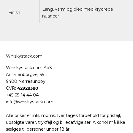
Lang, varm og blød med krydrede
Finish
nuancer
Whiskystack.com
Whiskystack.com ApS
Amalienborgvej 59
9400 Nørresundby
CVR:
42928380
+45 69 14 44 04
info@whiskystack.com
Alle priser er inkl. moms. Der tages forbehold for prisfejl,
udsolgte varer, trykfejl og billedafvigelser. Alkohol må ikke
sælges til personer under 18 år