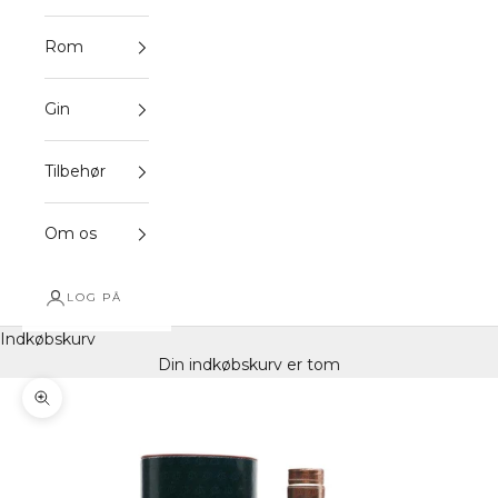
Rom
Gin
Tilbehør
Om os
LOG PÅ
Indkøbskurv
Din indkøbskurv er tom
Zoom