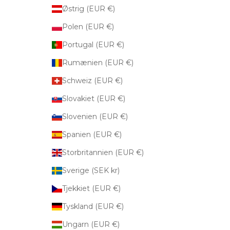
Østrig (EUR €)
Polen (EUR €)
Portugal (EUR €)
Rumænien (EUR €)
Schweiz (EUR €)
Slovakiet (EUR €)
Slovenien (EUR €)
Spanien (EUR €)
Storbritannien (EUR €)
Sverige (SEK kr)
Tjekkiet (EUR €)
Tyskland (EUR €)
Ungarn (EUR €)