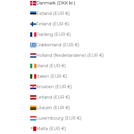
Danmark (DKK kr.)
Estland (EUR €)
Finland (EUR €)
Frankrig (EUR €)
Grækenland (EUR €)
Holland (Nederlandene) (EUR €)
Irland (EUR €)
Italien (EUR €)
Kroatien (EUR €)
Letland (EUR €)
Litauen (EUR €)
Luxembourg (EUR €)
Malta (EUR €)