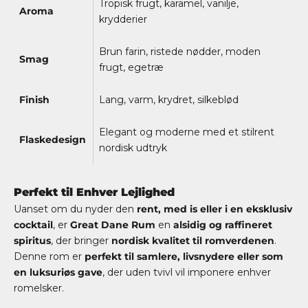
Tropisk frugt, karamel, vanilje,
Aroma
krydderier
Brun farin, ristede nødder, moden
Smag
frugt, egetræ
Finish
Lang, varm, krydret, silkeblød
Elegant og moderne med et stilrent
Flaskedesign
nordisk udtryk
Perfekt til Enhver Lejlighed
Uanset om du nyder den
rent, med is eller i en eksklusiv
cocktail
, er
Great Dane Rum
en
alsidig og raffineret
spiritus
, der bringer
nordisk kvalitet til romverdenen
.
Denne rom er
perfekt til samlere, livsnydere eller som
en luksuriøs gave
, der uden tvivl vil imponere enhver
romelsker.