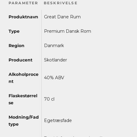
PARAMETER
BESKRIVELSE
Produktnavn
Great Dane Rum
Type
Premium Dansk Rom
Region
Danmark
Producent
Skotlander
Alkoholproce
40% ABV
nt
Flaskestørrel
70 cl
se
Modning/Fad
Egetræsfade
type