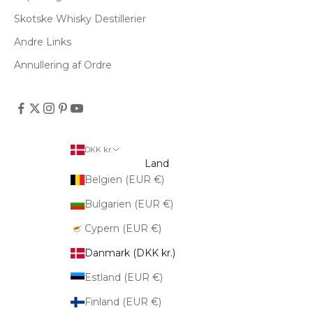
Skotske Whisky Destillerier
Andre Links
Annullering af Ordre
DKK kr.
Land
Belgien (EUR €)
Bulgarien (EUR €)
Cypern (EUR €)
Danmark (DKK kr.)
Estland (EUR €)
Finland (EUR €)