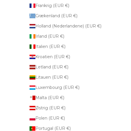
Frankrig (EUR €)
Grækenland (EUR €)
Holland (Nederlandene) (EUR €)
Irland (EUR €)
Italien (EUR €)
Kroatien (EUR €)
Letland (EUR €)
Litauen (EUR €)
Luxembourg (EUR €)
Malta (EUR €)
Østrig (EUR €)
Polen (EUR €)
Portugal (EUR €)