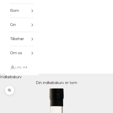
Rom
Gin
Tilbehør
Om os
LOG PÅ
Indkøbskurv
Din indkøbskurv er tom
Zoom