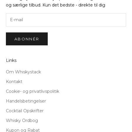
og særlige tilbud. Kun det bedste - direkte til dig
ABONNÉR
Links
Om Whiskystack
Kontakt
Cookie- og privatlivspolitik
Handelsbetingelser
Cocktail Opskrifter
Whisky Ordbog
Kupon og Rabat