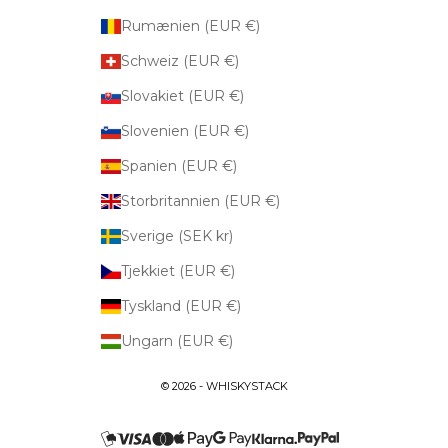
Rumænien (EUR €)
Schweiz (EUR €)
Slovakiet (EUR €)
Slovenien (EUR €)
Spanien (EUR €)
Storbritannien (EUR €)
Sverige (SEK kr)
Tjekkiet (EUR €)
Tyskland (EUR €)
Ungarn (EUR €)
© 2026 - WHISKYSTACK