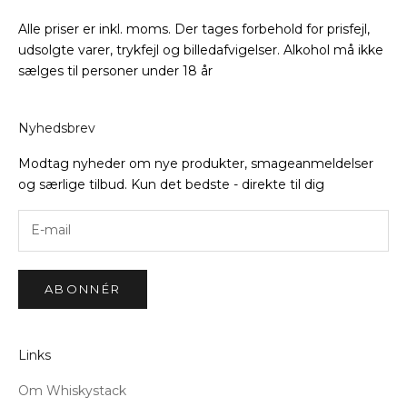
Alle priser er inkl. moms. Der tages forbehold for prisfejl,
udsolgte varer, trykfejl og billedafvigelser. Alkohol må ikke
sælges til personer under 18 år
Nyhedsbrev
Modtag nyheder om nye produkter, smageanmeldelser
og særlige tilbud. Kun det bedste - direkte til dig
ABONNÉR
Links
Om Whiskystack