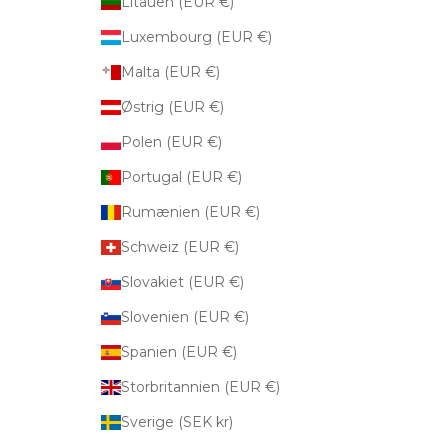
Litauen (EUR €)
Luxembourg (EUR €)
Malta (EUR €)
Østrig (EUR €)
Polen (EUR €)
Portugal (EUR €)
Rumænien (EUR €)
Schweiz (EUR €)
Slovakiet (EUR €)
Slovenien (EUR €)
Spanien (EUR €)
Storbritannien (EUR €)
Sverige (SEK kr)