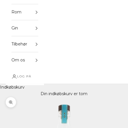
Rom
Gin
Tilbehør
Om os
LOG PÅ
Indkøbskurv
Din indkøbskurv er tom
Zoom