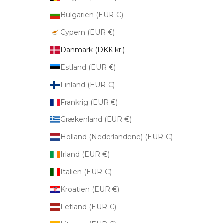
Bulgarien (EUR €)
Cypern (EUR €)
Danmark (DKK kr.)
Estland (EUR €)
Finland (EUR €)
Frankrig (EUR €)
Grækenland (EUR €)
Holland (Nederlandene) (EUR €)
Irland (EUR €)
Italien (EUR €)
Kroatien (EUR €)
Letland (EUR €)