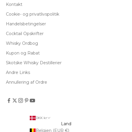
Kontakt
Cookie- og privatlivspolitik
Handelsbetingelser
Cocktail Opskrifter
Whisky Ordbog
Kupon og Rabat
Skotske Whisky Destillerier
Andre Links
Annullering af Ordre
DKK kr.
Land
Belgien (EUR €)