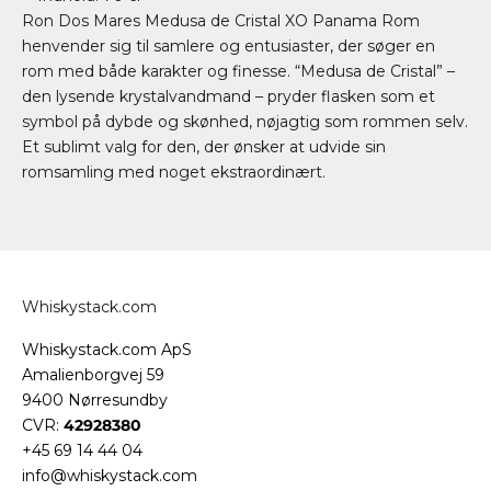
Ron Dos Mares Medusa de Cristal XO Panama Rom
henvender sig til samlere og entusiaster, der søger en
rom med både karakter og finesse. “Medusa de Cristal” –
den lysende krystalvandmand – pryder flasken som et
symbol på dybde og skønhed, nøjagtig som rommen selv.
Et sublimt valg for den, der ønsker at udvide sin
romsamling med noget ekstraordinært.
Whiskystack.com
Whiskystack.com ApS
Amalienborgvej 59
9400 Nørresundby
CVR:
42928380
+45 69 14 44 04
info@whiskystack.com