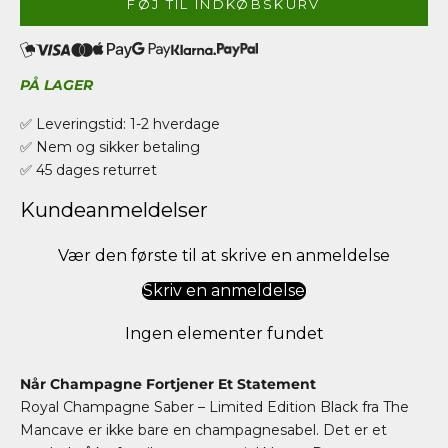
FØJ TIL INDKØBSKURV
PÅ LAGER
✅ Leveringstid: 1-2 hverdage
✅ Nem og sikker betaling
✅ 45 dages returret
Kundeanmeldelser
Vær den første til at skrive en anmeldelse
Skriv en anmeldelse
Ingen elementer fundet
Når
Champagne
Fortjener Et Statement
Royal Champagne Saber – Limited Edition Black fra The
Mancave er ikke bare en
champagnesabel
. Det er et