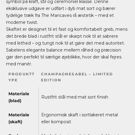
symbol på kraft, stil og ceremoniel klasse. Denne
eksklusive udgave er udført i dyb mat sort og bærer
tydelige træk fra The Mancaves rå æstetik – med et
moderne twist.
Skaftet er designet til et fast og komfortabelt greb, mens
det brede blad i rustfrit stål er skarpt nok til at sabrere
med lethed – og tungt nok til at gøre det med autoritet.
Sabelens elegante balance mellem råhed og præcision
gør den perfekt til særlige øjeblikke, hvor der skal fejres
med manér.
PRODUKTT
CHAMPAGNESABEL – LIMITED
YPE
EDITION
Materiale
Rustfrit stål med mat sort finish
(blad)
Materiale
Ergonomisk skaft i sortlakeret metal
(skaft)
eller komposit