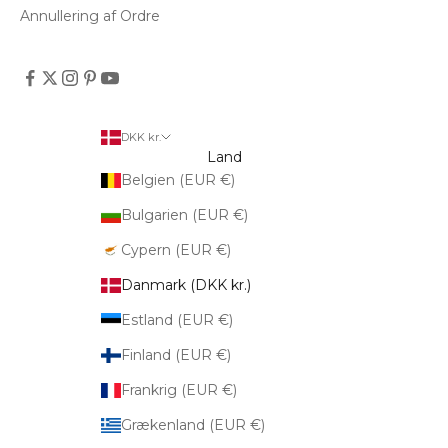
Annullering af Ordre
DKK kr.
Land
Belgien (EUR €)
Bulgarien (EUR €)
Cypern (EUR €)
Danmark (DKK kr.)
Estland (EUR €)
Finland (EUR €)
Frankrig (EUR €)
Grækenland (EUR €)