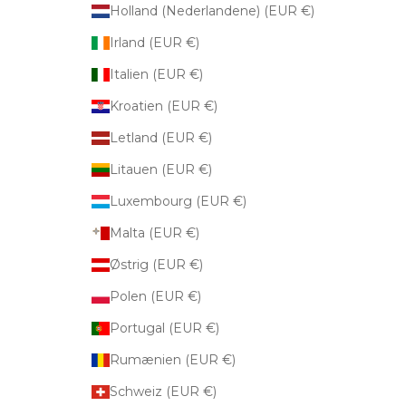
Holland (Nederlandene) (EUR €)
Irland (EUR €)
Italien (EUR €)
Kroatien (EUR €)
Letland (EUR €)
Litauen (EUR €)
Luxembourg (EUR €)
Malta (EUR €)
Østrig (EUR €)
Polen (EUR €)
Portugal (EUR €)
Rumænien (EUR €)
Schweiz (EUR €)