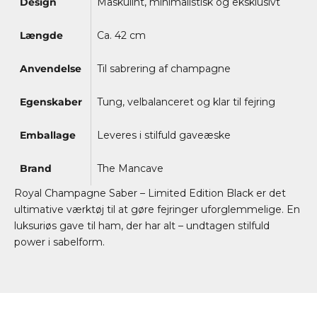
Design
Maskulint, minimalistisk og eksklusivt
Længde
Ca. 42 cm
Anvendelse
Til sabrering af champagne
Egenskaber
Tung, velbalanceret og klar til fejring
Emballage
Leveres i stilfuld gaveæske
Brand
The Mancave
Royal Champagne Saber – Limited Edition Black er det
ultimative værktøj til at gøre fejringer uforglemmelige. En
luksuriøs gave til ham, der har alt – undtagen stilfuld
power i sabelform.