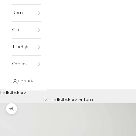
Rom
Gin
Tilbehør
Om os
LOG PÅ
Indkøbskurv
Din indkøbskurv er tom
Zoom