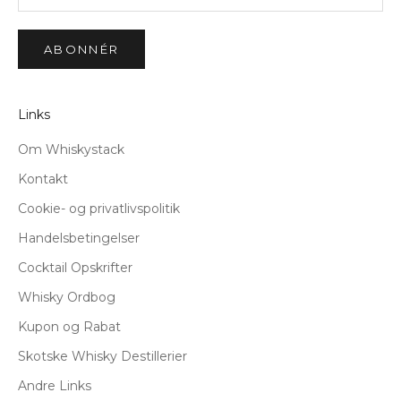
ABONNÉR
Links
Om Whiskystack
Kontakt
Cookie- og privatlivspolitik
Handelsbetingelser
Cocktail Opskrifter
Whisky Ordbog
Kupon og Rabat
Skotske Whisky Destillerier
Andre Links