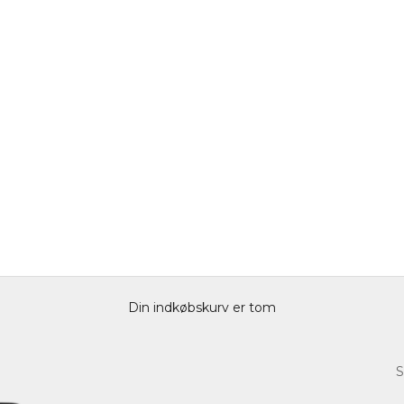
Din indkøbskurv er tom
S