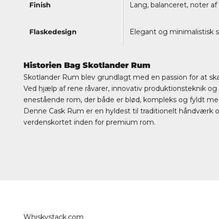
Finish
Lang, balanceret, noter a
Flaskedesign
Elegant og minimalistisk 
Historien Bag Skotlander Rum
Skotlander Rum blev grundlagt med en passion for at ska
Ved hjælp af rene råvarer, innovativ produktionsteknik 
enestående rom, der både er blød, kompleks og fyldt med
Denne Cask Rum er en hyldest til traditionelt håndværk
verdenskortet inden for premium rom.
Whiskystack.com