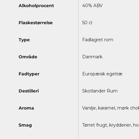
Alkoholprocent
40% ABV
Flaskestørrelse
50 cl
Type
Fadlagret rom
Område
Danmark
Fadtyper
Europæisk egetræ
Destilleri
Skotlander Rum
Aroma
Vanilje, karamel, mørk ch
Smag
Tørret frugt, krydderier, 