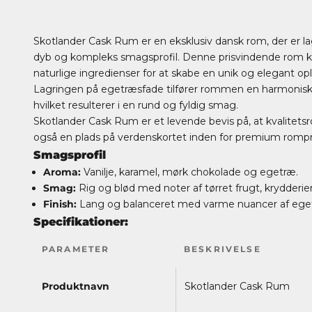
Skotlander Cask Rum er en eksklusiv dansk rom, der er l
dyb og kompleks smagsprofil. Denne prisvindende rom 
naturlige ingredienser for at skabe en unik og elegant op
Lagringen på egetræsfade tilfører rommen en harmonisk
hvilket resulterer i en rund og fyldig smag.
Skotlander Cask Rum er et levende bevis på, at kvalitets
også en plads på verdenskortet inden for premium romp
Smagsprofil
Aroma:
Vanilje, karamel, mørk chokolade og egetræ.
Smag:
Rig og blød med noter af tørret frugt, krydderie
Finish:
Lang og balanceret med varme nuancer af ege
Specifikationer:
PARAMETER
BESKRIVELSE
Produktnavn
Skotlander Cask Rum