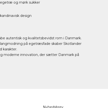
f egetræ og mørk sukker
skandinavisk design
be autentisk og kvalitetsbevidst rom i Danmark.
og langmodning på egetræsfade skaber Skotlander
 karakter.
 og moderne innovation, der sætter Danmark på
Nyhedsbrev