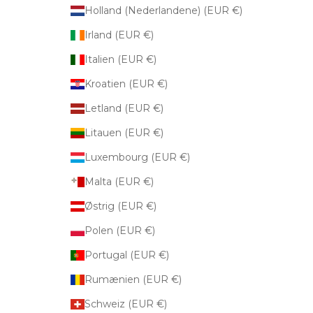
Holland (Nederlandene) (EUR €)
Irland (EUR €)
Italien (EUR €)
Kroatien (EUR €)
Letland (EUR €)
Litauen (EUR €)
Luxembourg (EUR €)
Malta (EUR €)
Østrig (EUR €)
Polen (EUR €)
Portugal (EUR €)
Rumænien (EUR €)
Schweiz (EUR €)