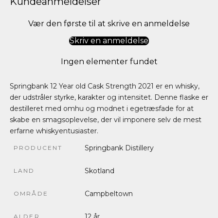
Kundeanmeldelser
Vær den første til at skrive en anmeldelse
Skriv en anmeldelse
Ingen elementer fundet
Springbank 12 Year old Cask Strength 2021 er en whisky,
der udstråler styrke, karakter og intensitet. Denne flaske er
destilleret med omhu og modnet i egetræsfade for at
skabe en smagsoplevelse, der vil imponere selv de mest
erfarne whiskyentusiaster.
Springbank Distillery
PRODUCENT
Skotland
LAND
Campbeltown
OMRÅDE
12 år
ALDER