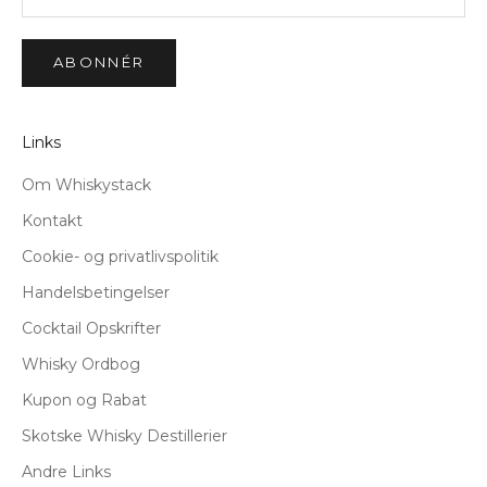
ABONNÉR
Links
Om Whiskystack
Kontakt
Cookie- og privatlivspolitik
Handelsbetingelser
Cocktail Opskrifter
Whisky Ordbog
Kupon og Rabat
Skotske Whisky Destillerier
Andre Links