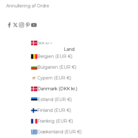
Annullering af Ordre
DKK kr.
Land
Belgien (EUR €)
Bulgarien (EUR €)
Cypern (EUR €)
Danmark (DKK kr.)
Estland (EUR €)
Finland (EUR €)
Frankrig (EUR €)
Grækenland (EUR €)