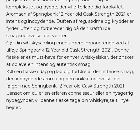
kompleksitet og dybde, der vil efterlade dig forbløffet.
Aromaen af Springbank 12 Year old Cask Strength 2021 er
intens og indbydende. Duften af røg, sødme og krydderier
fylder luften og forbereder dig på den kraftfulde
smagsoplevelse, der venter.
Gør din whiskysamling endnu mere imponerende ved at
tilføje Springbank 12 Year old Cask Strength 2021. Denne
flaske er et must-have for enhver whiskyelsker, der ønsker
at opleve en intens og autentisk smag.
Køb en flaske i dag og lad dig forføre af den intense smag,
den indbydende aroma og den unikke oplevelse, der
følger med Springbank 12 Year old Cask Strength 2021.
Uanset om du er en erfaren connaisseur eller en nysgerrig
nybegynder, vil denne flaske tage din whiskyrejse til nye
højder.