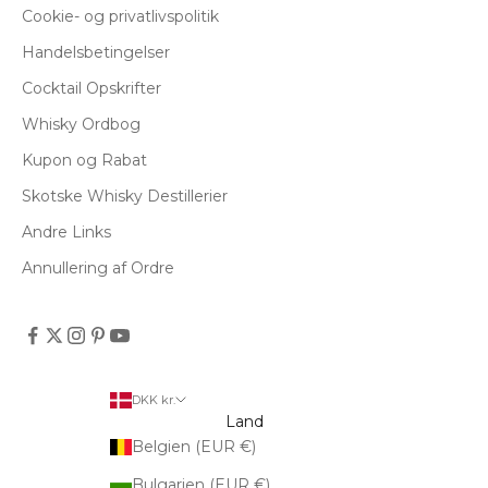
Cookie- og privatlivspolitik
Handelsbetingelser
Cocktail Opskrifter
Whisky Ordbog
Kupon og Rabat
Skotske Whisky Destillerier
Andre Links
Annullering af Ordre
DKK kr.
Land
Belgien (EUR €)
Bulgarien (EUR €)