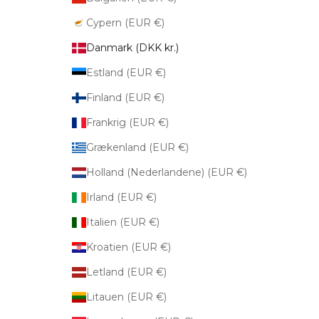
Cypern (EUR €)
Danmark (DKK kr.)
Estland (EUR €)
Finland (EUR €)
Frankrig (EUR €)
Grækenland (EUR €)
Holland (Nederlandene) (EUR €)
Irland (EUR €)
Italien (EUR €)
Kroatien (EUR €)
Letland (EUR €)
Litauen (EUR €)