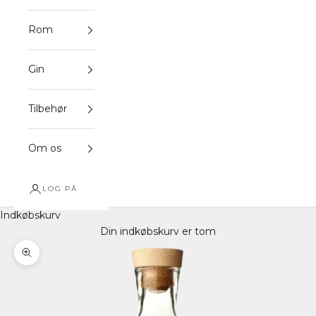
Rom
Gin
Tilbehør
Om os
LOG PÅ
Indkøbskurv
Din indkøbskurv er tom
Zoom