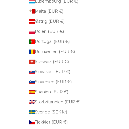
Luxembourg (EUR €)
Malta (EUR €)
Østrig (EUR €)
Polen (EUR €)
Portugal (EUR €)
Rumænien (EUR €)
Schweiz (EUR €)
Slovakiet (EUR €)
Slovenien (EUR €)
Spanien (EUR €)
Storbritannien (EUR €)
Sverige (SEK kr)
Tjekkiet (EUR €)