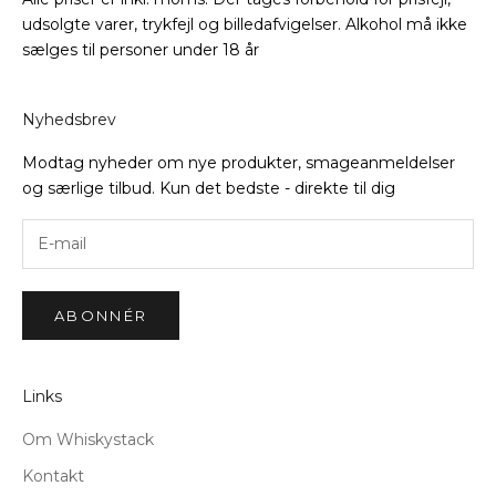
udsolgte varer, trykfejl og billedafvigelser. Alkohol må ikke
sælges til personer under 18 år
Nyhedsbrev
Modtag nyheder om nye produkter, smageanmeldelser
og særlige tilbud. Kun det bedste - direkte til dig
ABONNÉR
Links
Om Whiskystack
Kontakt