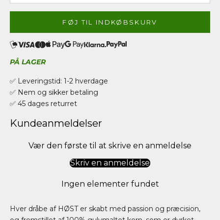
FØJ TIL INDKØBSKURV
PÅ LAGER
✅ Leveringstid: 1-2 hverdage
✅ Nem og sikker betaling
✅ 45 dages returret
Kundeanmeldelser
Vær den første til at skrive en anmeldelse
Skriv en anmeldelse
Ingen elementer fundet
Hver dråbe af HØST er skabt med passion og præcision,
og fremstillet af 100% gulvmaltet korn, som er dyrket,