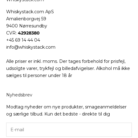
Whiskystack.com ApS
Amalienborgvej 59
9400 Nørresundby
CVR:
42928380
+45 69 14 44 04
info@whiskystack.com
Alle priser er inkl. moms. Der tages forbehold for prisfejl,
udsolgte varer, trykfejl og billedafvigelser. Alkohol må ikke
sælges til personer under 18 år
Nyhedsbrev
Modtag nyheder om nye produkter, smageanmeldelser
og særlige tilbud. Kun det bedste - direkte til dig