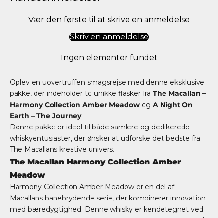
Vær den første til at skrive en anmeldelse
Skriv en anmeldelse
Ingen elementer fundet
Oplev en uovertruffen smagsrejse med denne eksklusive
pakke, der indeholder to unikke flasker fra
The Macallan
–
Harmony Collection Amber Meadow
og
A Night On
Earth – The Journey
.
Denne pakke er ideel til både samlere og dedikerede
whiskyentusiaster, der ønsker at udforske det bedste fra
The Macallans kreative univers.
The Macallan Harmony Collection Amber
Meadow
Harmony Collection Amber Meadow er en del af
Macallans banebrydende serie, der kombinerer innovation
med bæredygtighed. Denne whisky er kendetegnet ved