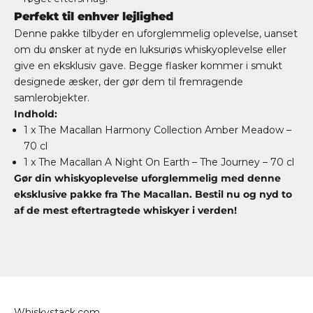
Perfekt til enhver lejlighed
Denne pakke tilbyder en uforglemmelig oplevelse, uanset
om du ønsker at nyde en luksuriøs whiskyoplevelse eller
give en eksklusiv gave. Begge flasker kommer i smukt
designede æsker, der gør dem til fremragende
samlerobjekter.
Indhold:
1 x The Macallan Harmony Collection Amber Meadow –
70 cl
1 x The Macallan A Night On Earth – The Journey – 70 cl
Gør din whiskyoplevelse uforglemmelig med denne
eksklusive pakke fra The Macallan. Bestil nu og nyd to
af de mest eftertragtede whiskyer i verden!
Whiskystack.com