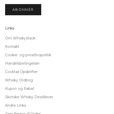
ABONNÉR
Links
Om Whiskystack
Kontakt
Cookie- og privatlivspolitik
Handelsbetingelser
Cocktail Opskrifter
Whisky Ordbog
Kupon og Rabat
Skotske Whisky Destillerier
Andre Links
Annullering af Ordre