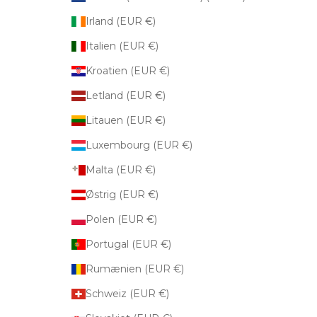
Irland (EUR €)
Italien (EUR €)
Kroatien (EUR €)
Letland (EUR €)
Litauen (EUR €)
Luxembourg (EUR €)
Malta (EUR €)
Østrig (EUR €)
Polen (EUR €)
Portugal (EUR €)
Rumænien (EUR €)
Schweiz (EUR €)