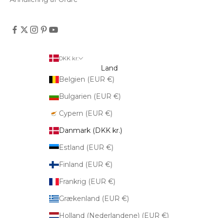
DKK kr.
Land
Belgien (EUR €)
Bulgarien (EUR €)
Cypern (EUR €)
Danmark (DKK kr.)
Estland (EUR €)
Finland (EUR €)
Frankrig (EUR €)
Grækenland (EUR €)
Holland (Nederlandene) (EUR €)