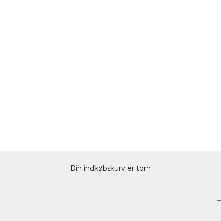
Din indkøbskurv er tom
T