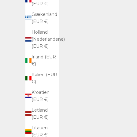
(EUR €)
Grækenland
(EUR €)
Holland
(Nederlandene)
(EUR €)
Irland (EUR
€)
Italien (EUR
€)
Kroatien
(EUR €)
Letland
(EUR €)
Litauen
(EUR €)