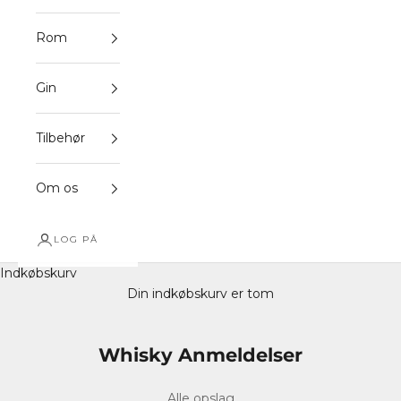
Rom
Gin
Tilbehør
Om os
LOG PÅ
Indkøbskurv
Din indkøbskurv er tom
Whisky Anmeldelser
Alle opslag