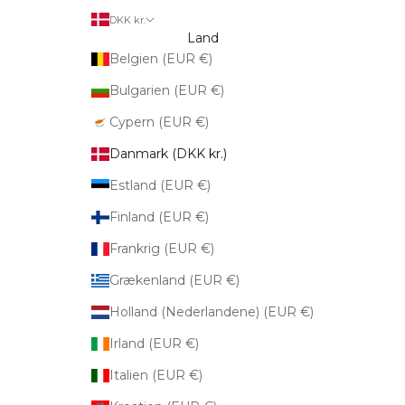
DKK kr.
Land
Belgien (EUR €)
Bulgarien (EUR €)
Cypern (EUR €)
Danmark (DKK kr.)
Estland (EUR €)
Finland (EUR €)
Frankrig (EUR €)
Grækenland (EUR €)
Holland (Nederlandene) (EUR €)
Irland (EUR €)
Italien (EUR €)