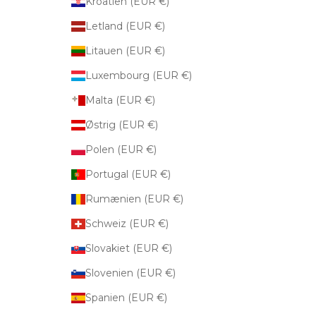
Kroatien (EUR €)
Letland (EUR €)
Litauen (EUR €)
Luxembourg (EUR €)
Malta (EUR €)
Østrig (EUR €)
Polen (EUR €)
Portugal (EUR €)
Rumænien (EUR €)
Schweiz (EUR €)
Slovakiet (EUR €)
Slovenien (EUR €)
Spanien (EUR €)