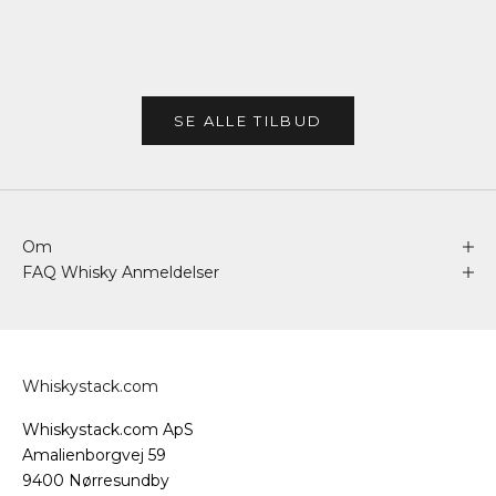
SE ALLE TILBUD
Om
FAQ Whisky Anmeldelser
Whiskystack.com
Whiskystack.com ApS
Amalienborgvej 59
9400 Nørresundby