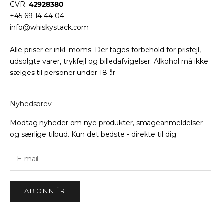
CVR:
42928380
+45 69 14 44 04
info@whiskystack.com
Alle priser er inkl. moms. Der tages forbehold for prisfejl,
udsolgte varer, trykfejl og billedafvigelser. Alkohol må ikke
sælges til personer under 18 år
Nyhedsbrev
Modtag nyheder om nye produkter, smageanmeldelser
og særlige tilbud. Kun det bedste - direkte til dig
ABONNÉR