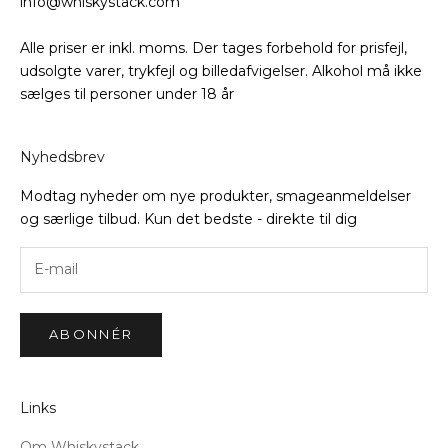
info@whiskystack.com
Alle priser er inkl. moms. Der tages forbehold for prisfejl,
udsolgte varer, trykfejl og billedafvigelser. Alkohol må ikke
sælges til personer under 18 år
Nyhedsbrev
Modtag nyheder om nye produkter, smageanmeldelser
og særlige tilbud. Kun det bedste - direkte til dig
ABONNÉR
Links
Om Whiskystack