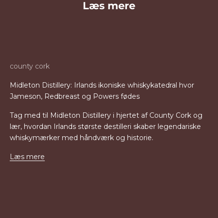
Læs mere
county cork
Midleton Distillery: Irlands ikoniske whiskykatedral hvor
Jameson, Redbreast og Powers fødes
Tag med til Midleton Distillery i hjertet af County Cork og
lær, hvordan Irlands største destilleri skaber legendariske
whiskymærker med håndværk og historie.
Læs mere