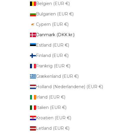
Belgien (EUR €)
Bulgarien (EUR €)
Cypern (EUR €)
Danmark (DKK kr.)
Estland (EUR €)
Finland (EUR €)
Frankrig (EUR €)
Grækenland (EUR €)
Holland (Nederlandene) (EUR €)
Irland (EUR €)
Italien (EUR €)
Kroatien (EUR €)
Letland (EUR €)