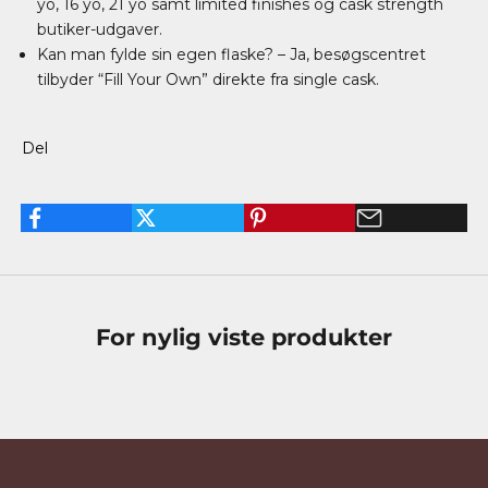
yo, 16 yo, 21 yo samt limited finishes og cask strength
butiker-udgaver.
Kan man fylde sin egen flaske? – Ja, besøgscentret
tilbyder “Fill Your Own” direkte fra single cask.
Del
For nylig viste produkter