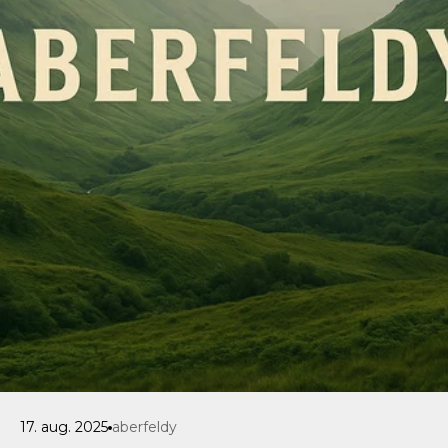
17. aug. 2025
aberfeldy