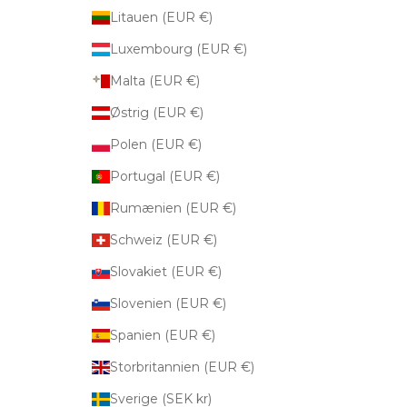
Litauen (EUR €)
Luxembourg (EUR €)
Malta (EUR €)
Østrig (EUR €)
Polen (EUR €)
Portugal (EUR €)
Rumænien (EUR €)
Schweiz (EUR €)
Slovakiet (EUR €)
Slovenien (EUR €)
Spanien (EUR €)
Storbritannien (EUR €)
Sverige (SEK kr)