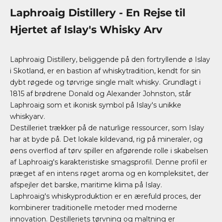
Laphroaig Distillery - En Rejse til
Hjertet af Islay's Whisky Arv
Laphroaig Distillery, beliggende på den fortryllende ø Islay
i Skotland, er en bastion af whiskytradition, kendt for sin
dybt røgede og tørvrige single malt whisky. Grundlagt i
1815 af brødrene Donald og Alexander Johnston, står
Laphroaig
som et ikonisk symbol på Islay's unikke
whiskyarv.
Destilleriet trækker på de naturlige ressourcer, som Islay
har at byde på. Det lokale kildevand, rig på mineraler, og
øens overflod af tørv spiller en afgørende rolle i skabelsen
af Laphroaig's karakteristiske smagsprofil. Denne profil er
præget af en intens røget aroma og en kompleksitet, der
afspejler det barske, maritime klima på Islay.
Laphroaig's whiskyproduktion er en ærefuld proces, der
kombinerer traditionelle metoder med moderne
innovation. Destilleriets tørvning og maltning er