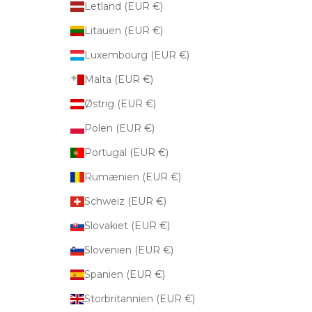
Letland (EUR €)
Litauen (EUR €)
Luxembourg (EUR €)
Malta (EUR €)
Østrig (EUR €)
Polen (EUR €)
Portugal (EUR €)
Rumænien (EUR €)
Schweiz (EUR €)
Slovakiet (EUR €)
Slovenien (EUR €)
Spanien (EUR €)
Storbritannien (EUR €)