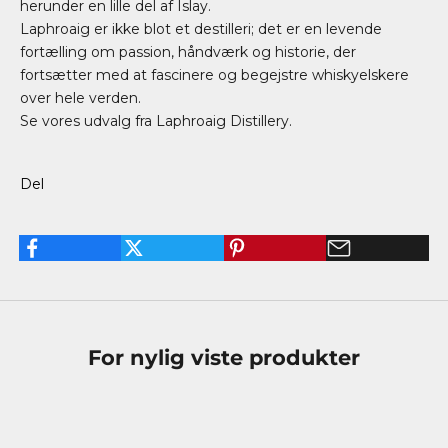
herunder en lille del af Islay.
Laphroaig er ikke blot et destilleri; det er en levende
fortælling om passion, håndværk og historie, der
fortsætter med at fascinere og begejstre whiskyelskere
over hele verden.
Se vores udvalg fra
Laphroaig Distillery
.
Del
For nylig viste produkter