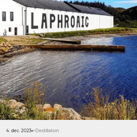
4. dec. 2023
>Destillation