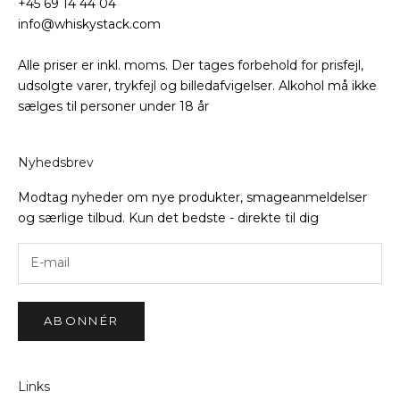
+45 69 14 44 04
info@whiskystack.com
Alle priser er inkl. moms. Der tages forbehold for prisfejl,
udsolgte varer, trykfejl og billedafvigelser. Alkohol må ikke
sælges til personer under 18 år
Nyhedsbrev
Modtag nyheder om nye produkter, smageanmeldelser
og særlige tilbud. Kun det bedste - direkte til dig
ABONNÉR
Links