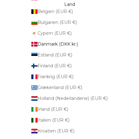
Land
Belgien (EUR €)
Bulgarien (EUR €)
Cypern (EUR €)
Danmark (DKK kr.)
Estland (EUR €)
Finland (EUR €)
Frankrig (EUR €)
Grækenland (EUR €)
Holland (Nederlandene) (EUR €)
Irland (EUR €)
Italien (EUR €)
Kroatien (EUR €)